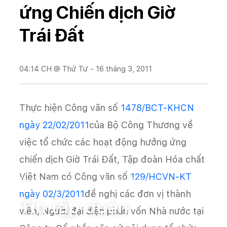
ứng Chiến dịch Giờ
Trái Đất
04:14 CH @ Thứ Tư - 16 tháng 3, 2011
Thực hiện Công văn số
1478/BCT-KHCN
ngày 22/02/2011
của Bộ Công Thương về
việc tổ chức các hoạt động hưởng ứng
chiến dịch Giờ Trái Đất, Tập đoàn Hóa chất
Việt Nam có Công văn số
129/HCVN-KT
Trang chủ
Tin tức
Tin tập đoàn
ngày 02/3/2011
đề nghị các đơn vị thành
Tin tập đoàn
viên, Người đại diện phần vốn Nhà nước tại