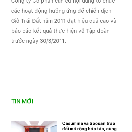
Công ty Cổ phần căn cứ nội dung tổ chức
các hoạt động hưởng ứng để chiến dịch
Giờ Trái Đất năm 2011 đạt hiệu quả cao và
báo cáo kết quả thực hiện về Tập đoàn
trước ngày 30/3/2011.
TIN MỚI
Casumina và Soosan trao
đổi mở rộng hợp tác, cùng