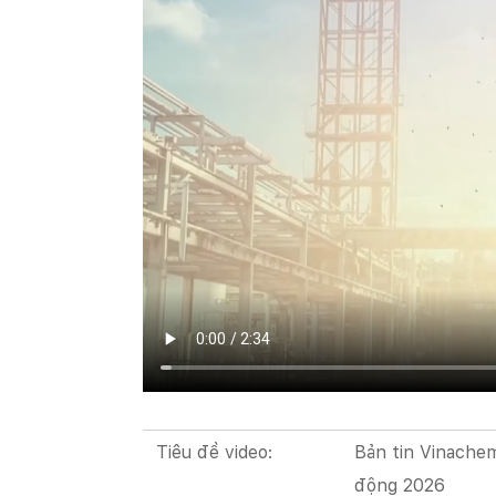
Tiêu đề video:
Bản tin Vinachem
động 2026