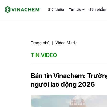
Giới thiệu
Tin tức
Sản phẩm
Trang chủ
Video Media
TIN VIDEO
Bản tin Vinachem: Trườn
người lao động 2026