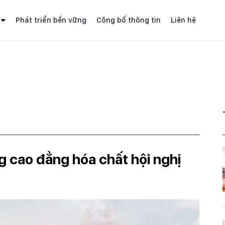
Phát triển bền vững
Công bố thông tin
Liên hệ
g cao đẳng hóa chất hội nghị