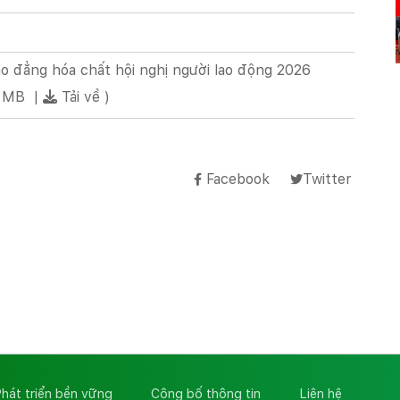
ao đẳng hóa chất hội nghị người lao động 2026
1 MB
|
Tải về
)
Facebook
Twitter
hát triển bền vững
Công bố thông tin
Liên hệ