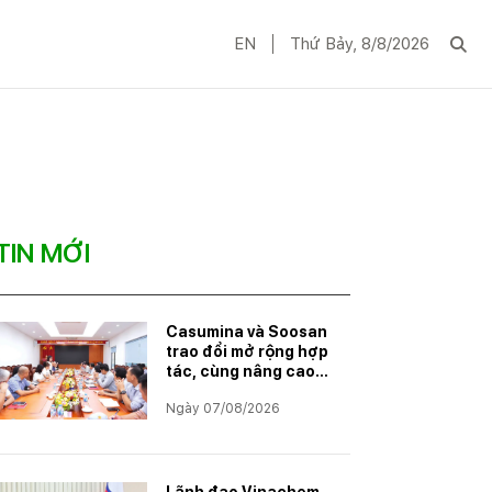
EN
Thứ Bảy, 8/8/2026
TIN MỚI
Casumina và Soosan
trao đổi mở rộng hợp
tác, cùng nâng cao
năng lực đáp ứng
Ngày 07/08/2026