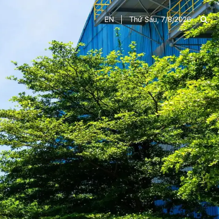
EN
Thứ Sáu, 7/8/2026