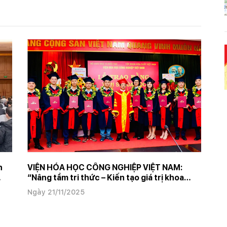
n
VIỆN HÓA HỌC CÔNG NGHIỆP VIỆT NAM:
“Nâng tầm tri thức – Kiến tạo giá trị khoa
học”
Ngày 21/11/2025