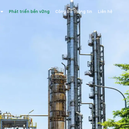
Phát triển bền vững
Công bố thông tin
Liên hệ