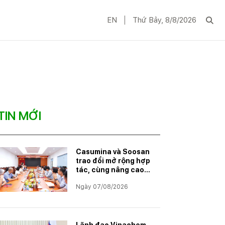
EN
Thứ Bảy, 8/8/2026
TIN MỚI
Casumina và Soosan
trao đổi mở rộng hợp
tác, cùng nâng cao
năng lực đáp ứng
Ngày 07/08/2026