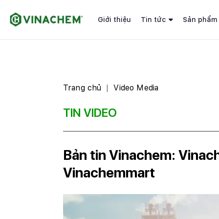
Giới thiệu
Tin tức
Sản phẩm
Trang chủ
Video Media
TIN VIDEO
Bản tin Vinachem: Vina
Vinachemmart