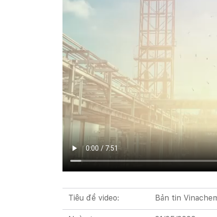
Tiêu đề video:
Bản tin Vinache