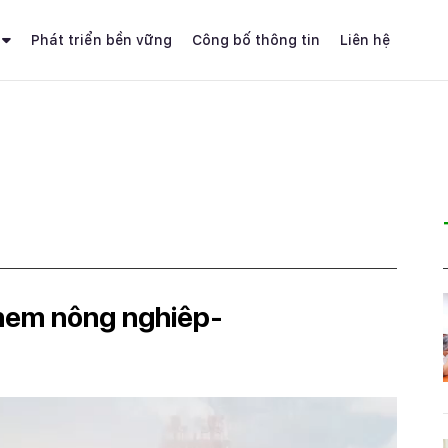
Phát triển bền vững
Công bố thông tin
Liên hệ
chem nông nghiêp-