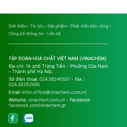
Giới thiệu
Tin tức
Sản phẩm
Phát triển bền vững
Công bố thông tin
Liên hệ
TẬP ĐOÀN HOÁ CHẤT VIỆT NAM (VINACHEM)
Địa chỉ: 1A phố Tràng Tiền - Phường Cửa Nam
- Thành phố Hà Nội.
Số điện thoại:
024.38240551
- Fax :
024.38252995
Email:
infor.office@vinachem.com.vn
Website:
vinachem.com.vn
- Facebook:
facebook.com/vinachem.gr