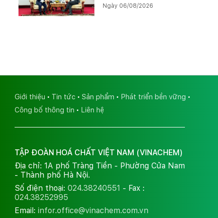
Ngày 06/08/2026
Kali
Giới thiệu
Tin tức
Sản phẩm
Phát triển bền vững
Công bố thông tin
Liên hệ
TẬP ĐOÀN HOÁ CHẤT VIỆT NAM (VINACHEM)
Địa chỉ: 1A phố Tràng Tiền - Phường Cửa Nam
- Thành phố Hà Nội.
Số điện thoại:
024.38240551
- Fax :
024.38252995
Email:
infor.office@vinachem.com.vn