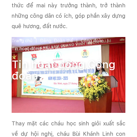
thức để mai này trưởng thành, trở thành
những công dân có ích, góp phần xây dựng
quê hương, đất nước.
Trang chủ
Đảng, Đoàn thể
Công đoàn
Tin hoạt động Công đoàn
Tin hoạt động Công
đoàn
Thay mặt các cháu học sinh giỏi xuất sắc
về dự hội nghị, cháu Bùi Khánh Linh con