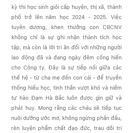
kỳ thi học sinh giỏi cấp huyện, thị xã, thành
phố trở lên năm học 2024 - 2025. Việc
tuyên dương, khen thưởng con CBCNV
không chỉ là sự ghi nhận thành tích học
tập, mà còn là lời tri ân đối với những người
lao động đã và đang ngày đêm cống hiến
cho Công ty. Đây là sự tiếp nối giữa các
thế hệ - từ cha mẹ đến con cái - để truyền
thống hiếu học, tinh thần vượt khó và niềm
tự hào Đạm Hà Bắc luôn được gìn giữ và
phát huy. Mong rằng các cháu sẽ tiếp tục
nuôi dưỡng ước mơ, không ngừng phấn đấu,
rèn luyện phẩm chất đạo đức, trau dồi tri