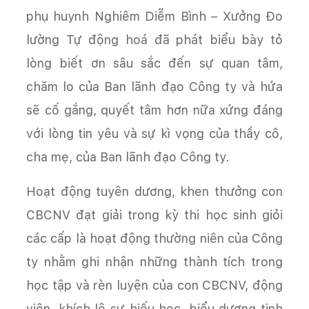
phụ huynh Nghiêm Diễm Bình – Xưởng Đo
lường Tự động hoá đã phát biểu bày tỏ
lòng biết ơn sâu sắc đến sự quan tâm,
chăm lo của Ban lãnh đạo Công ty và hứa
sẽ cố gắng, quyết tâm hơn nữa xứng đáng
với lòng tin yêu và sự kì vọng của thầy cô,
cha mẹ, của Ban lãnh đạo Công ty.
Hoạt động tuyên dương, khen thưởng con
CBCNV đạt giải trong kỳ thi học sinh giỏi
các cấp là hoạt động thường niên của Công
ty nhằm ghi nhận những thành tích trong
học tập và rèn luyện của con CBCNV, động
viên, khích lệ sự hiếu học, biểu dương tinh