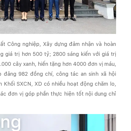
uất Công nghiệp, Xây dựng đảm nhận và hoàn
 giá trị hơn 500 tỷ; 2800 sáng kiến với giá trị
0.000 cây xanh, hiến tặng hơn 4000 đơn vị máu,
p đảng 982 đồng chí, công tác an sinh xã hội
ăm Khối SXCN, XD có nhiều hoạt động chăm lo,
ác đơn vị góp phần thực hiện tốt nội dung chỉ
nh niên
Tin hoạt động
ộng