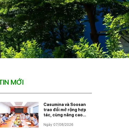
TIN MỚI
Casumina và Soosan
trao đổi mở rộng hợp
tác, cùng nâng cao
năng lực đáp ứng
Ngày 07/08/2026