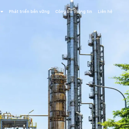
Phát triển bền vững
Công bố thông tin
Liên hệ