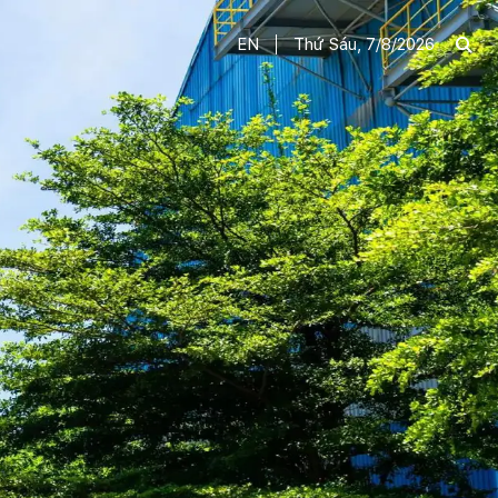
EN
Thứ Sáu, 7/8/2026