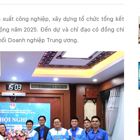
 xuất công nghiệp, xây dựng tổ chức tổng kết
động năm 2025. Đến dự và chỉ đạo có đồng chí
ối Doanh nghiệp Trung ương.