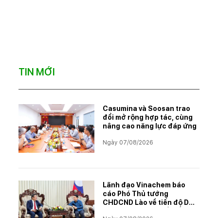
TIN MỚI
Casumina và Soosan trao
đổi mở rộng hợp tác, cùng
nâng cao năng lực đáp ứng
Ngày 07/08/2026
Lãnh đạo Vinachem báo
cáo Phó Thủ tướng
CHDCND Lào về tiến độ Dự
án khai thác và chế biến