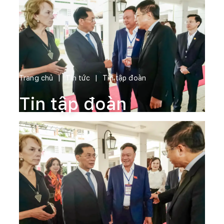
Trang chủ
Tin tức
Tin tập đoàn
Tin tập đoàn