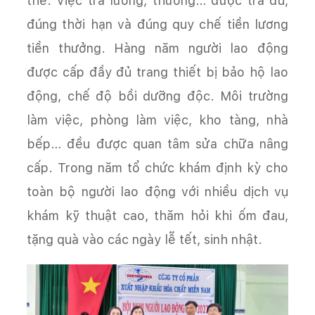
thể. Việc trả lương, thưởng… được trả đủ,
đúng thời hạn và đúng quy chế tiền lương
tiền thưởng. Hàng năm người lao động
được cấp đầy đủ trang thiết bị bảo hộ lao
động, chế độ bồi dưỡng độc. Môi trường
làm việc, phòng làm việc, kho tàng, nhà
bếp… đều được quan tâm sửa chữa nâng
cấp. Trong năm tổ chức khám định kỳ cho
toàn bộ người lao động với nhiều dịch vụ
khám kỹ thuật cao, thăm hỏi khi ốm đau,
tặng quà vào các ngày lễ tết, sinh nhật.