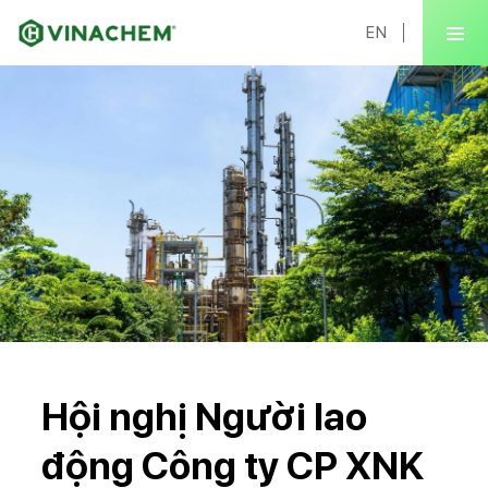
EN
Hội nghị Người lao
động Công ty CP XNK