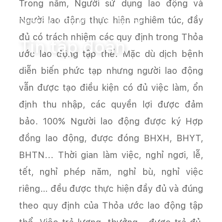
Trong năm, Người sử dụng lao động và
Người lao động thực hiện nghiêm túc, đầy
Trang chủ
Tin tức
Tin tập đoàn
đủ có trách nhiệm các quy định trong Thỏa
Tin tập đoàn
ước lao động tập thể. Mặc dù dịch bệnh
diễn biến phức tạp nhưng người lao động
vẫn được tạo điều kiện có đủ việc làm, ổn
định thu nhập, các quyền lợi được đảm
bảo. 100% Người lao động được ký Hợp
đồng lao động, được đóng BHXH, BHYT,
BHTN... Thời gian làm việc, nghỉ ngơi, lễ,
tết, nghỉ phép năm, nghỉ bù, nghỉ việc
riêng… đều được thực hiện đầy đủ và đúng
theo quy định của Thỏa ước lao động tập