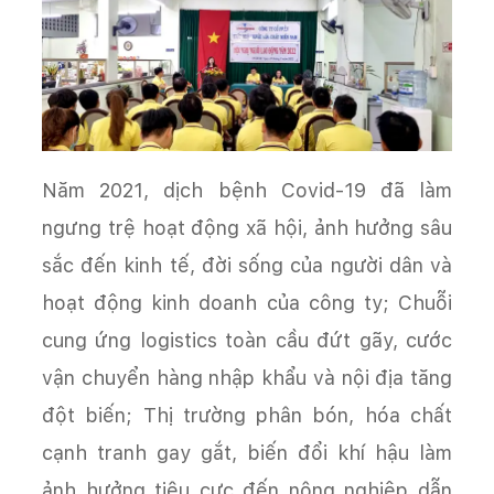
Năm 2021, dịch bệnh Covid-19 đã làm
ngưng trệ hoạt động xã hội, ảnh hưởng sâu
sắc đến kinh tế, đời sống của người dân và
hoạt động kinh doanh của công ty; Chuỗi
cung ứng logistics toàn cầu đứt gãy, cước
vận chuyển hàng nhập khẩu và nội địa tăng
đột biến; Thị trường phân bón, hóa chất
cạnh tranh gay gắt, biến đổi khí hậu làm
ảnh hưởng tiêu cực đến nông nghiệp dẫn