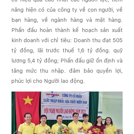
năng hiện có của công ty về con người, về
bạn hàng, về ngành hàng và mặt hàng.
Phấn đấu hoàn thành kế hoạch sản xuất
kinh doanh với chỉ tiêu: Doanh thu đạt 505
tỷ đồng, lãi trước thuế 1,6 tỷ đồng. quỹ
lương 5,4 tỷ đồng; Phấn đấu giữ ổn định và
tăng mức thu nhập. đảm bảo quyền lợi,
phúc lợi cho Người lao động.