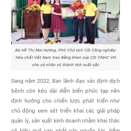
Bà Hồ Thị Mai Hương, Phó Chủ tịch CĐ Công nghiệp
Hóa chất Việt Nam trao Bằng khen của CĐ CNHC VN
cho cá nhân có thành tích xuất sắc
Sang năm 2022, Ban lãnh đạo xác định dịch
bệnh còn kéo dài diễn biến phức tạp nên
định hướng cho chiến lược phát triển như
chủ động xem xét triển khai các giải pháp
quản lý, sản xuất kinh doanh nhằm khai thác
có hiệu quả cao nhất các nguồn lực, tiềm