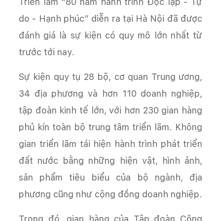
Triển lãm “80 năm hành trình Độc lập - Tự
do - Hạnh phúc” diễn ra tại Hà Nội đã được
đánh giá là sự kiện có quy mô lớn nhất từ
trước tới nay.
Sự kiện quy tụ 28 bộ, cơ quan Trung ương,
34 địa phương và hơn 110 doanh nghiệp,
tập đoàn kinh tế lớn, với hơn 230 gian hàng
phủ kín toàn bộ trung tâm triển lãm. Không
gian triển lãm tái hiện hành trình phát triển
đất nước bằng những hiện vật, hình ảnh,
sản phẩm tiêu biểu của bộ ngành, địa
phương cũng như cộng đồng doanh nghiệp.
Trong đó, gian hàng của Tập đoàn Công