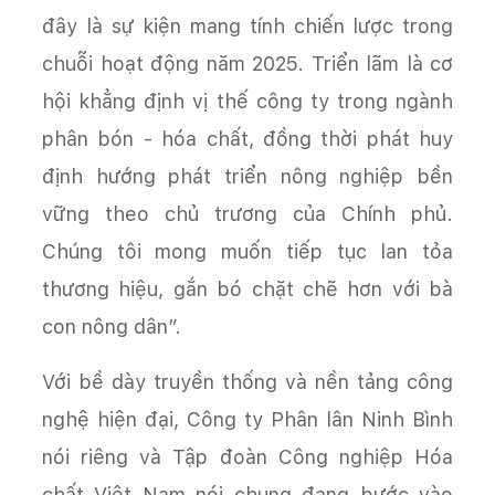
đây là sự kiện mang tính chiến lược trong
chuỗi hoạt động năm 2025. Triển lãm là cơ
hội khẳng định vị thế công ty trong ngành
phân bón - hóa chất, đồng thời phát huy
định hướng phát triển nông nghiệp bền
vững theo chủ trương của Chính phủ.
Chúng tôi mong muốn tiếp tục lan tỏa
thương hiệu, gắn bó chặt chẽ hơn với bà
con nông dân”.
Với bề dày truyền thống và nền tảng công
nghệ hiện đại, Công ty Phân lân Ninh Bình
nói riêng và Tập đoàn Công nghiệp Hóa
chất Việt Nam nói chung đang bước vào