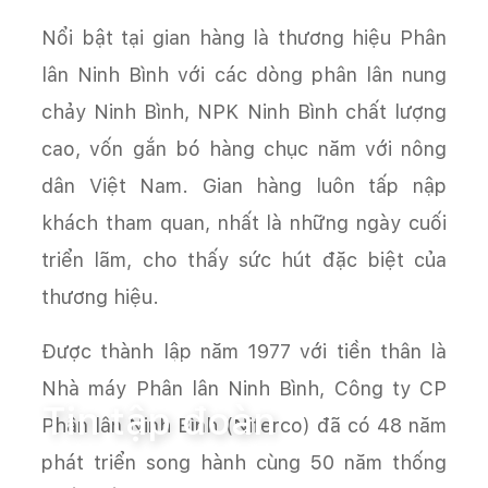
Nổi bật tại gian hàng là thương hiệu Phân
lân Ninh Bình với các dòng phân lân nung
chảy Ninh Bình, NPK Ninh Bình chất lượng
cao, vốn gắn bó hàng chục năm với nông
dân Việt Nam. Gian hàng luôn tấp nập
khách tham quan, nhất là những ngày cuối
triển lãm, cho thấy sức hút đặc biệt của
thương hiệu.
Được thành lập năm 1977 với tiền thân là
Trang chủ
Tin tức
Tin tập đoàn
Nhà máy Phân lân Ninh Bình, Công ty CP
Tin tập đoàn
Phân lân Ninh Bình (Niferco) đã có 48 năm
phát triển song hành cùng 50 năm thống