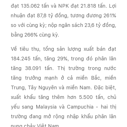
đạt 135.062 tấn và NPK đạt 21.818 tấn. Lợi
nhuận đạt 87,8 tỷ đồng, tương đương 261%
so với cùng kỳ; nộp ngân sách 23,6 tỷ đồng,
bằng 266% cùng kỳ.
Về tiêu thụ, tổng sản lượng xuất bán đạt
184.245 tấn, tăng 29%, trong đó phân lân
tăng 38.091 tấn. Thị trường trong nước
tăng trưởng mạnh ở cả miền Bắc, miền
Trung, Tây Nguyên và miền Nam. Đặc biệt,
xuất khẩu tăng thêm hơn 5.500 tấn, chủ
yếu sang Malaysia và Campuchia - hai thị
trường đang mở rộng nhập khẩu phân lân
nung chảy Việt Nam.