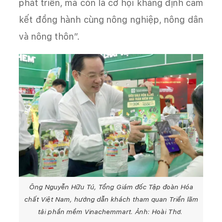
phát triển, mà còn là cơ hội khẳng định cam
kết đồng hành cùng nông nghiệp, nông dân
và nông thôn”.
Ông Nguyễn Hữu Tú, Tổng Giám đốc Tập đoàn Hóa
chất Việt Nam, hướng dẫn khách tham quan Triển lãm
tải phần mềm Vinachemmart. Ảnh: Hoài Thơ.