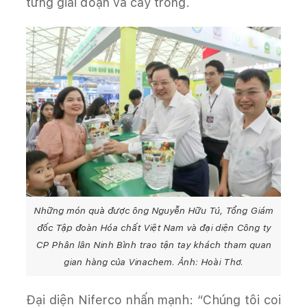
từng giai đoạn và cây trồng.
Những món quà được ông Nguyễn Hữu Tú, Tổng Giám
đốc Tập đoàn Hóa chất Việt Nam và đại diện Công ty
CP Phân lân Ninh Bình trao tận tay khách tham quan
gian hàng của Vinachem. Ảnh: Hoài Thơ.
Đại diện Niferco nhấn mạnh: “Chúng tôi coi