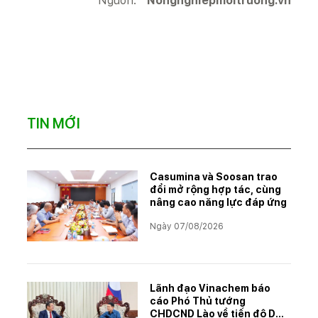
Nguồn:
Nongnghiepmoitruong.vn
TIN MỚI
Casumina và Soosan trao
đổi mở rộng hợp tác, cùng
nâng cao năng lực đáp ứng
Ngày 07/08/2026
Lãnh đạo Vinachem báo
cáo Phó Thủ tướng
CHDCND Lào về tiến độ Dự