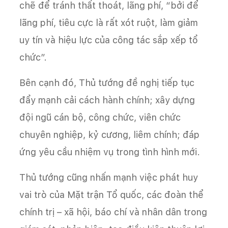
chẽ để tránh thất thoát, lãng phí, “bởi để
lãng phí, tiêu cực là rất xót ruột, làm giảm
uy tín và hiệu lực của công tác sắp xếp tổ
chức”.
Bên cạnh đó, Thủ tướng đề nghị tiếp tục
đẩy mạnh cải cách hành chính; xây dựng
đội ngũ cán bộ, công chức, viên chức
chuyên nghiệp, kỷ cương, liêm chính; đáp
ứng yêu cầu nhiệm vụ trong tình hình mới.
Thủ tướng cũng nhấn mạnh việc phát huy
vai trò của Mặt trận Tổ quốc, các đoàn thể
chính trị – xã hội, báo chí và nhân dân trong