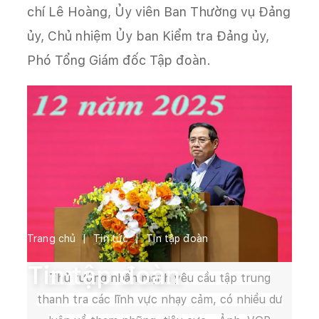
chí Lê Hoàng, Ủy viên Ban Thường vụ Đảng
ủy, Chủ nhiệm Ủy ban Kiểm tra Đảng ủy,
Phó Tổng Giám đốc Tập đoàn.
Trang chủ
Tin tức
Tin tập đoàn
Tin tập đoàn
Thủ tướng nhấn mạnh yêu cầu tập trung
thanh tra các lĩnh vực nhạy cảm, có nhiều dư