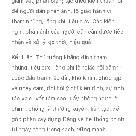
giám sát, phản biện; tạo điều kiện thuận lợi
để người dân phản ánh, tố giác hành vi
tham nhũng, lãng phí, tiêu cực. Các kiến
nghị, phản ánh của người dân cần được tiếp
nhận và xử lý kịp thời, hiệu quả.
Kết luận, Thủ tướng khẳng định tham
nhũng, tiêu cực, lãng phí là “giặc nội xâm” –
cuộc đấu tranh lâu dài, khó khăn, phức tạp
và nhạy cảm, đòi hỏi ý chí kiên định, sự tỉnh
táo và quyết tâm cao. Lấy phòng ngừa là
chính, chống là thường xuyên, liên tục, để
góp phần xây dựng Đảng và hệ thống chính
trị ngày càng trong sạch, vững mạnh.