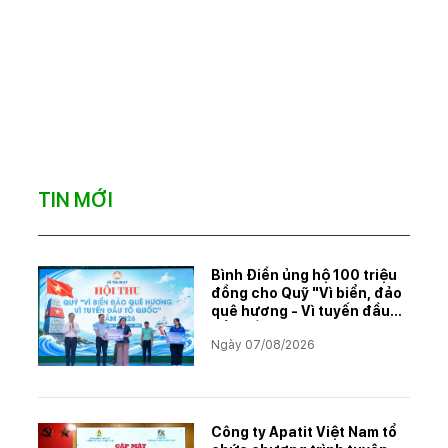
TIN MỚI
Bình Điền ủng hộ 100 triệu
đồng cho Quỹ "Vì biển, đảo
quê hương - Vì tuyến đầu
Tổ quốc"
Ngày 07/08/2026
Công ty Apatit Việt Nam tổ