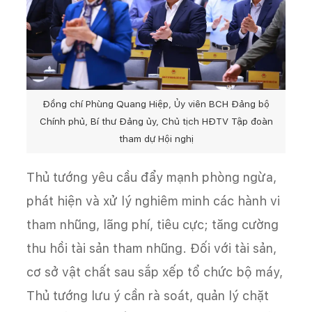
Đồng chí Phùng Quang Hiệp, Ủy viên BCH Đảng bộ
Chính phủ, Bí thư Đảng ủy, Chủ tịch HĐTV Tập đoàn
tham dự Hội nghị
Thủ tướng yêu cầu đẩy mạnh phòng ngừa,
phát hiện và xử lý nghiêm minh các hành vi
tham nhũng, lãng phí, tiêu cực; tăng cường
thu hồi tài sản tham nhũng. Đối với tài sản,
cơ sở vật chất sau sắp xếp tổ chức bộ máy,
Thủ tướng lưu ý cần rà soát, quản lý chặt