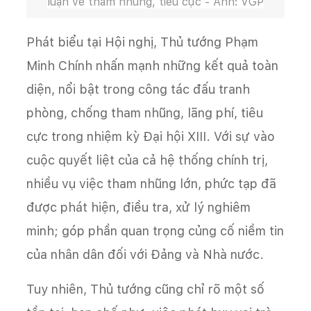
luận về tham nhũng, tiêu cực - Ảnh: VGP
Phát biểu tại Hội nghị, Thủ tướng Phạm
Minh Chính nhấn mạnh những kết quả toàn
diện, nổi bật trong công tác đấu tranh
phòng, chống tham nhũng, lãng phí, tiêu
cực trong nhiệm kỳ Đại hội XIII. Với sự vào
cuộc quyết liệt của cả hệ thống chính trị,
nhiều vụ việc tham nhũng lớn, phức tạp đã
được phát hiện, điều tra, xử lý nghiêm
minh; góp phần quan trọng củng cố niềm tin
của nhân dân đối với Đảng và Nhà nước.
Tuy nhiên, Thủ tướng cũng chỉ rõ một số