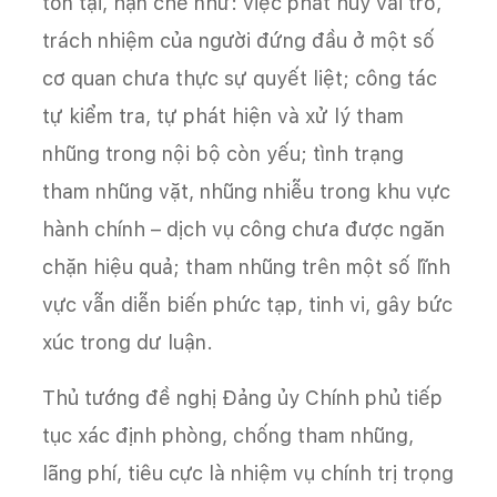
tồn tại, hạn chế như: việc phát huy vai trò,
trách nhiệm của người đứng đầu ở một số
cơ quan chưa thực sự quyết liệt; công tác
tự kiểm tra, tự phát hiện và xử lý tham
nhũng trong nội bộ còn yếu; tình trạng
tham nhũng vặt, nhũng nhiễu trong khu vực
hành chính – dịch vụ công chưa được ngăn
chặn hiệu quả; tham nhũng trên một số lĩnh
vực vẫn diễn biến phức tạp, tinh vi, gây bức
xúc trong dư luận.
Thủ tướng đề nghị Đảng ủy Chính phủ tiếp
tục xác định phòng, chống tham nhũng,
lãng phí, tiêu cực là nhiệm vụ chính trị trọng