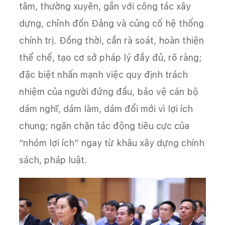
tâm, thường xuyên, gắn với công tác xây
dựng, chỉnh đốn Đảng và củng cố hệ thống
chính trị. Đồng thời, cần rà soát, hoàn thiện
thể chế, tạo cơ sở pháp lý đầy đủ, rõ ràng;
đặc biệt nhấn mạnh việc quy định trách
nhiệm của người đứng đầu, bảo vệ cán bộ
dám nghĩ, dám làm, dám đổi mới vì lợi ích
chung; ngăn chặn tác động tiêu cực của
“nhóm lợi ích” ngay từ khâu xây dựng chính
sách, pháp luật.