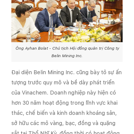
Ông Ayhan Bolat - Chủ tịch Hội đồng quản trị Công ty
Belin Mining Inc.
Đại diện Belin Mining Inc. cũng bày tỏ sự ấn
tượng trước quy mô và bề dày phát triển
của Vinachem. Doanh nghiệp này hiện có
hơn 30 năm hoạt động trong lĩnh vực khai
thác, chế biến và kinh doanh khoáng sản,
sở hữu các mỏ vàng, bạc, đồng và quặng
sắt tại Thổ Nhĩ Kỳ, đồng thời có hoạt động