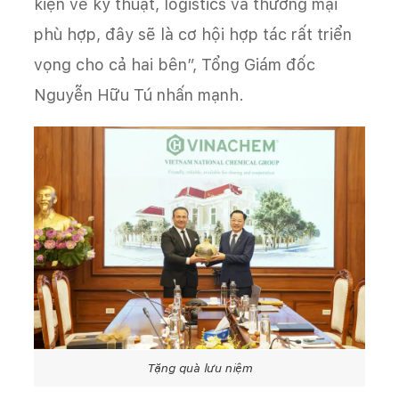
kiện về kỹ thuật, logistics và thương mại
phù hợp, đây sẽ là cơ hội hợp tác rất triển
vọng cho cả hai bên”, Tổng Giám đốc
Nguyễn Hữu Tú nhấn mạnh.
Tặng quà lưu niệm