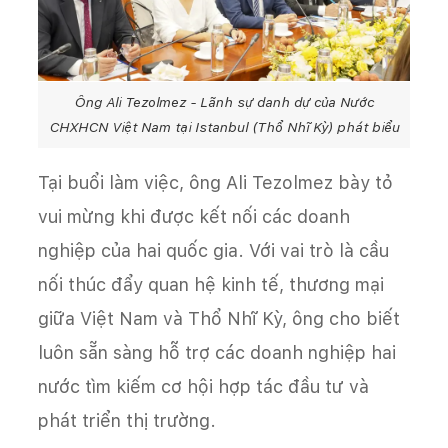
Ông Ali Tezolmez - Lãnh sự danh dự của Nước
CHXHCN Việt Nam tại Istanbul (Thổ Nhĩ Kỳ) phát biểu
Tại buổi làm việc, ông Ali Tezolmez bày tỏ
vui mừng khi được kết nối các doanh
nghiệp của hai quốc gia. Với vai trò là cầu
nối thúc đẩy quan hệ kinh tế, thương mại
giữa Việt Nam và Thổ Nhĩ Kỳ, ông cho biết
luôn sẵn sàng hỗ trợ các doanh nghiệp hai
nước tìm kiếm cơ hội hợp tác đầu tư và
phát triển thị trường.