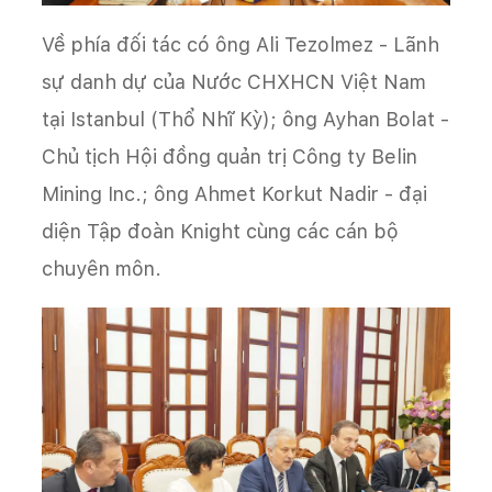
Về phía đối tác có ông Ali Tezolmez - Lãnh
sự danh dự của Nước CHXHCN Việt Nam
tại Istanbul (Thổ Nhĩ Kỳ); ông Ayhan Bolat -
Chủ tịch Hội đồng quản trị Công ty Belin
Mining Inc.; ông Ahmet Korkut Nadir - đại
diện Tập đoàn Knight cùng các cán bộ
chuyên môn.