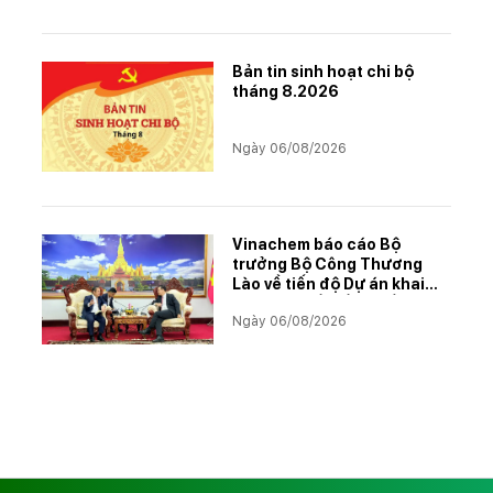
Bản tin sinh hoạt chi bộ
tháng 8.2026
Ngày 06/08/2026
Vinachem báo cáo Bộ
trưởng Bộ Công Thương
Lào về tiến độ Dự án khai
thác và chế biến muối mỏ
Ngày 06/08/2026
Kali