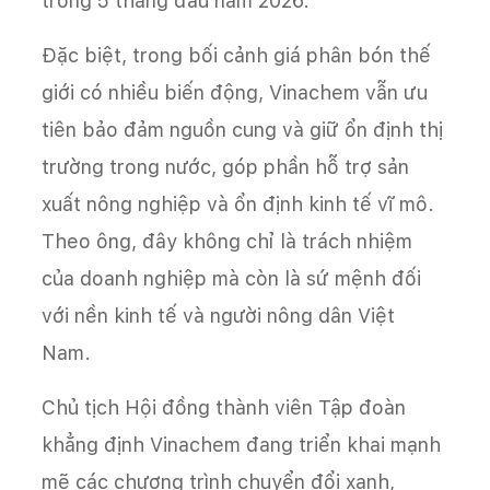
trong 5 tháng đầu năm 2026.
Đặc biệt, trong bối cảnh giá phân bón thế
giới có nhiều biến động, Vinachem vẫn ưu
tiên bảo đảm nguồn cung và giữ ổn định thị
trường trong nước, góp phần hỗ trợ sản
xuất nông nghiệp và ổn định kinh tế vĩ mô.
Theo ông, đây không chỉ là trách nhiệm
của doanh nghiệp mà còn là sứ mệnh đối
với nền kinh tế và người nông dân Việt
Nam.
Chủ tịch Hội đồng thành viên Tập đoàn
khẳng định Vinachem đang triển khai mạnh
mẽ các chương trình chuyển đổi xanh,