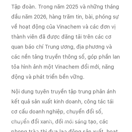
Tập đoàn. Trong năm 2025 và những tháng
đầu năm 2026, hàng trăm tin, bài, phóng sự
về hoạt động của Vinachem và các đơn vị
thành viên đã được đăng tải trên các cơ
quan báo chí Trung ương, địa phương và
các nền tảng truyền thông số, góp phần lan
tỏa hình ảnh một Vinachem đổi mới, năng
động và phát triển bền vững.
Nội dung tuyên truyền tập trung phản ánh
kết quả sản xuất kinh doanh, công tác tái
cơ cấu doanh nghiệp, chuyển đổi số,
Trang chủ
Tin tức
Tin tập đoàn
chuyển đổi xanh, đổi mới sáng tạo, các
phong trào thi đua lao động sản xuất, hoạt