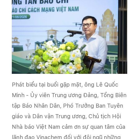
Phát biểu tại buổi gặp mặt, ông Lê Quốc
Minh - Ủy viên Trung ương Đảng, Tổng Biên
tập Báo Nhân Dân, Phó Trưởng Ban Tuyên
giáo và Dân vận Trung ương, Chủ tịch Hội
Nhà báo Việt Nam cảm ơn sự quan tâm của
lãnh đạo Vinachem đối với đội ngũ những