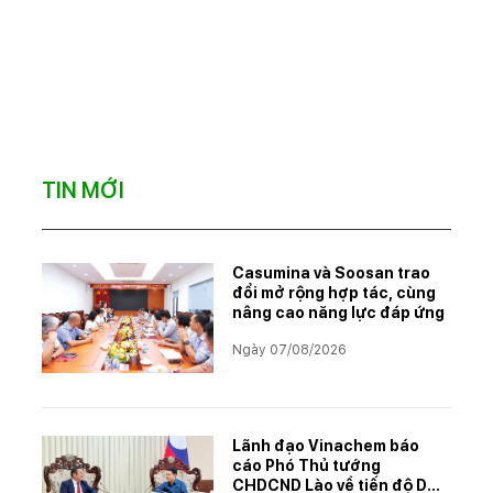
TIN MỚI
Casumina và Soosan trao
đổi mở rộng hợp tác, cùng
nâng cao năng lực đáp ứng
Ngày 07/08/2026
Lãnh đạo Vinachem báo
cáo Phó Thủ tướng
CHDCND Lào về tiến độ Dự