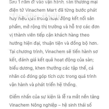
Sau 1 năm đi vào vận hành, sàn thương mại
Trang chủ
Tin tức
Tin tập đoàn
điện tử Vinachem Mart đã từng bước phát
Tin tập đoàn
huy hiệu quả trong hoạt động kết nối sản
phẩm, mở rộng thị trường và hỗ trợ các đơn
vị thành viên tiếp cận khách hàng theo
hướng hiện đại, thuận tiện và đồng bộ hơn.
Tại chương trình, Vinachem sẽ tiến hành sơ
kết, đánh giá kết quả hoạt động của sàn;
biểu dương, khen thưởng các tập thể, cá
nhân có đóng góp tích cực trong quá trình
vận hành và phát triển hệ thống.
Điểm nhấn của sự kiện là lễ ra mắt nền tảng
Vinachem Nông nghiệp – hệ sinh thái số