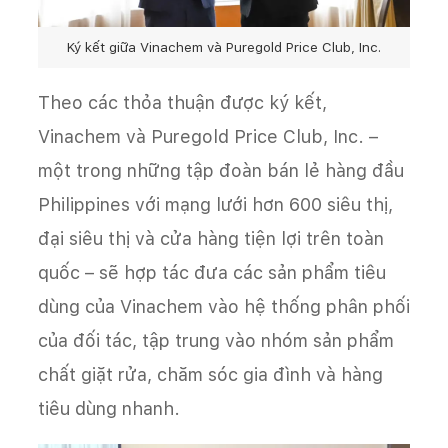
Ký kết giữa Vinachem và Puregold Price Club, Inc.
Theo các thỏa thuận được ký kết,
Vinachem và Puregold Price Club, Inc. –
một trong những tập đoàn bán lẻ hàng đầu
Philippines với mạng lưới hơn 600 siêu thị,
đại siêu thị và cửa hàng tiện lợi trên toàn
quốc – sẽ hợp tác đưa các sản phẩm tiêu
dùng của Vinachem vào hệ thống phân phối
của đối tác, tập trung vào nhóm sản phẩm
chất giặt rửa, chăm sóc gia đình và hàng
tiêu dùng nhanh.