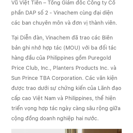
Vũ Việt Tiến – Tổng Giám đốc Công ty Cổ
phần DAP số 2 - Vinachem cùng đại diện
các ban chuyên môn và đơn vị thành viên.
Tại Diễn đàn, Vinachem đã trao các Biên
bản ghi nhớ hợp tác (MOU) với ba đối tác
hàng đầu của Philippines gồm Puregold
Price Club, Inc., Planters Products Inc. và
Sun Prince TBA Corporation. Các văn kiện
được trao dưới sự chứng kiến của Lãnh đạo
cấp cao Việt Nam và Philippines, thể hiện
triển vọng hợp tác ngày càng sâu rộng giữa
cộng đồng doanh nghiệp hai nước.