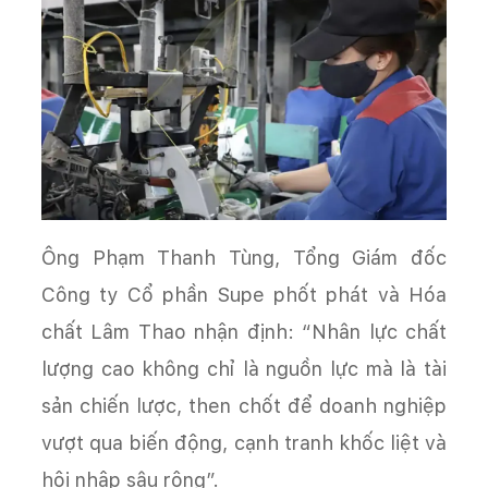
Ông Phạm Thanh Tùng, Tổng Giám đốc
Công ty Cổ phần Supe phốt phát và Hóa
chất Lâm Thao nhận định: “Nhân lực chất
lượng cao không chỉ là nguồn lực mà là tài
sản chiến lược, then chốt để doanh nghiệp
vượt qua biến động, cạnh tranh khốc liệt và
hội nhập sâu rộng”.