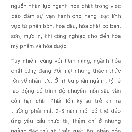
nguồn nhân lực ngành hóa chất trong việc
bảo đảm sự vận hành cho hàng loạt lĩnh
vực từ phân bón, hóa dầu, hóa chất cơ bản,
sơn, mực in, khí công nghiệp cho đến hóa
mỹ phẩm và hóa dược.
Tuy nhiên, cùng với tiềm năng, ngành hóa
chất cũng đang đối mặt những thách thức
lớn về nhân lực. Ở nhiều phân ngành, tỷ lệ
lao động có trình độ chuyên môn sâu vẫn
còn hạn chế. Phần lớn kỹ sư trẻ khi ra
trường phải mất 2-3 năm mới có thể đáp
ứng yêu cầu thực tế, thậm chí ở những
ngành đặc thù như sản xuất lốp, phân bón