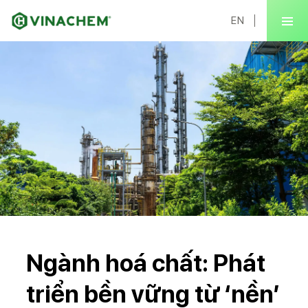
EN
Ngành hoá chất: Phát
triển bền vững từ ‘nền’