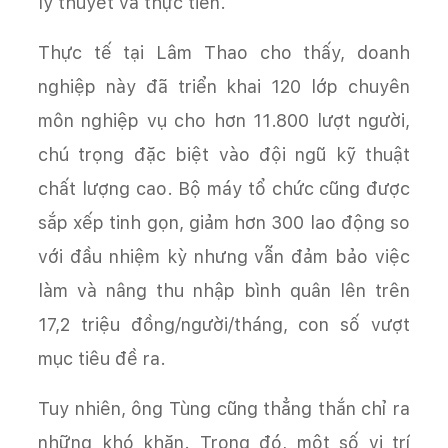
lý thuyết và thực tiễn.
Thực tế tại Lâm Thao cho thấy, doanh
nghiệp này đã triển khai 120 lớp chuyên
môn nghiệp vụ cho hơn 11.800 lượt người,
chú trọng đặc biệt vào đội ngũ kỹ thuật
chất lượng cao. Bộ máy tổ chức cũng được
sắp xếp tinh gọn, giảm hơn 300 lao động so
với đầu nhiệm kỳ nhưng vẫn đảm bảo việc
làm và nâng thu nhập bình quân lên trên
17,2 triệu đồng/người/tháng, con số vượt
mục tiêu đề ra.
Tuy nhiên, ông Tùng cũng thẳng thắn chỉ ra
những khó khăn. Trong đó, một số vị trí