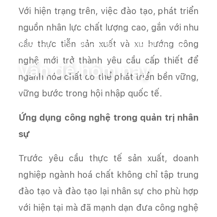
Với hiện trạng trên, việc đào tạo, phát triển
nguồn nhân lực chất lượng cao, gắn với nhu
cầu thực tiễn sản xuất và xu hướng công
Trang chủ
Chuyên mục (old)
Vấn đề hôm nay
nghệ mới trở thành yêu cầu cấp thiết để
Vấn đề hôm nay
ngành hóa chất có thể phát triển bền vững,
vững bước trong hội nhập quốc tế.
Ứng dụng công nghệ trong quản trị nhân
sự
Trước yêu cầu thực tế sản xuất, doanh
nghiệp ngành hoá chất không chỉ tập trung
đào tạo và đào tạo lại nhân sự cho phù hợp
với hiện tại mà đã mạnh dạn đưa công nghệ