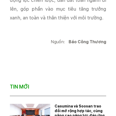
động lực chiến lược, dẫn dắt toàn ngành đi
lên, góp phần vào mục tiêu tăng trưởng
xanh, an toàn và thân thiện với môi trường.
Nguồn:
Báo Công Thương
TIN MỚI
Casumina và Soosan trao
đổi mở rộng hợp tác, cùng
nâng cao năng lực đáp ứng