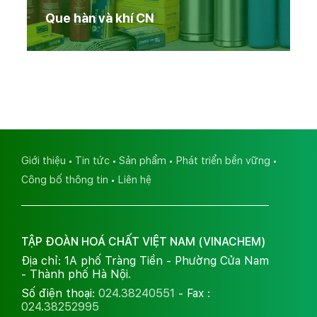
Que hàn và khí CN
Giới thiệu
Tin tức
Sản phẩm
Phát triển bền vững
Công bố thông tin
Liên hệ
TẬP ĐOÀN HOÁ CHẤT VIỆT NAM (VINACHEM)
Địa chỉ: 1A phố Tràng Tiền - Phường Cửa Nam
- Thành phố Hà Nội.
Số điện thoại:
024.38240551
- Fax :
024.38252995