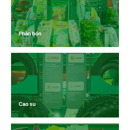
Phân bón
Cao su
Trang chủ
Sản phẩm Vinachem