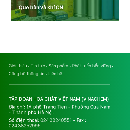
Que hàn và khí CN
Giới thiệu
Tin tức
Sản phẩm
Phát triển bền vững
Công bố thông tin
Liên hệ
TẬP ĐOÀN HOÁ CHẤT VIỆT NAM (VINACHEM)
Địa chỉ: 1A phố Tràng Tiền - Phường Cửa Nam
- Thành phố Hà Nội.
Số điện thoại:
024.38240551
- Fax :
024.38252995