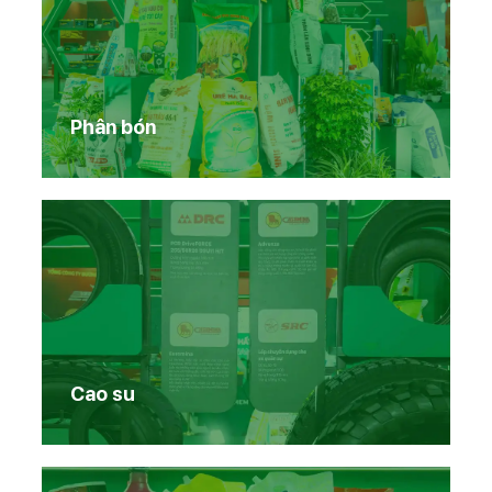
Phân bón
Cao su
Trang chủ
Sản phẩm Vinachem