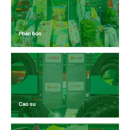
Phân bón
Cao su
Trang chủ
Sản phẩm Vinachem