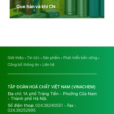
Que hàn và khí CN
Giới thiệu
Tin tức
Sản phẩm
Phát triển bền vững
Công bố thông tin
Liên hệ
TẬP ĐOÀN HOÁ CHẤT VIỆT NAM (VINACHEM)
Địa chỉ: 1A phố Tràng Tiền - Phường Cửa Nam
- Thành phố Hà Nội.
Số điện thoại:
024.38240551
- Fax :
024.38252995