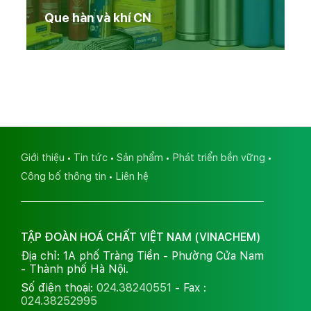
Que hàn và khí CN
Giới thiệu
Tin tức
Sản phẩm
Phát triển bền vững
Công bố thông tin
Liên hệ
TẬP ĐOÀN HOÁ CHẤT VIỆT NAM (VINACHEM)
Địa chỉ: 1A phố Tràng Tiền - Phường Cửa Nam
- Thành phố Hà Nội.
Số điện thoại:
024.38240551
- Fax :
024.38252995