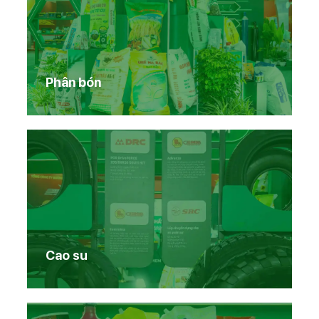
Phân bón
Cao su
Trang chủ
Sản phẩm Vinachem