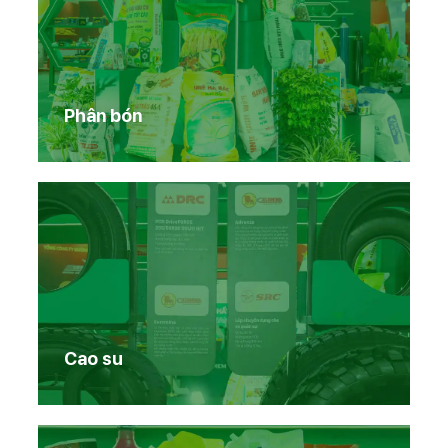
Phân bón
Cao su
Trang chủ
Sản phẩm Vinachem