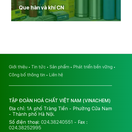
Que hàn và khí CN
Giới thiệu
Tin tức
Sản phẩm
Phát triển bền vững
Công bố thông tin
Liên hệ
TẬP ĐOÀN HOÁ CHẤT VIỆT NAM (VINACHEM)
Địa chỉ: 1A phố Tràng Tiền - Phường Cửa Nam
- Thành phố Hà Nội.
Số điện thoại:
024.38240551
- Fax :
024.38252995