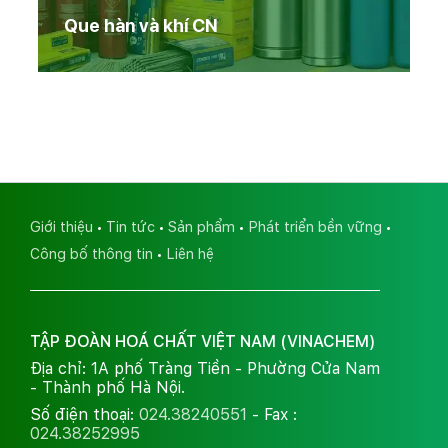
Que hàn và khí CN
Giới thiệu
Tin tức
Sản phẩm
Phát triển bền vững
Công bố thông tin
Liên hệ
TẬP ĐOÀN HOÁ CHẤT VIỆT NAM (VINACHEM)
Địa chỉ: 1A phố Tràng Tiền - Phường Cửa Nam
- Thành phố Hà Nội.
Số điện thoại:
024.38240551
- Fax :
024.38252995