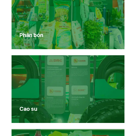
Phân bón
Cao su
Trang chủ
Sản phẩm Vinachem