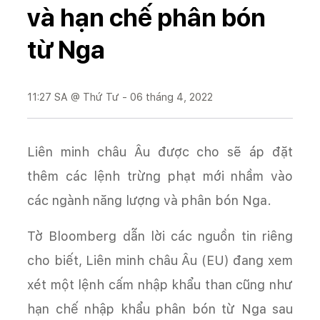
và hạn chế phân bón
từ Nga
11:27 SA @ Thứ Tư - 06 tháng 4, 2022
Liên minh châu Âu được cho sẽ áp đặt
thêm các lệnh trừng phạt mới nhầm vào
các ngành năng lượng và phân bón Nga.
Tờ Bloomberg dẫn lời các nguồn tin riêng
cho biết, Liên minh châu Âu (EU) đang xem
xét một lệnh cấm nhập khẩu than cũng như
hạn chế nhập khẩu phân bón từ Nga sau