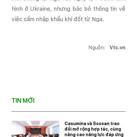
hình ở Ukraine, nhưng bác bỏ thông tin về
việc cấm nhập khẩu khí đốt từ Nga.
Nguồn:
Vtc.vn
TIN MỚI
Casumina và Soosan trao
đổi mở rộng hợp tác, cùng
nâng cao năng lực đáp ứng