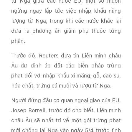
từ Nga giữa các nước EU, một số muốn
ngừng ngay lập tức việc nhập khẩu năng
lượng từ Nga, trong khi các nước khác lại
đưa ra phương án giảm phụ thuộc từng
phần.
Trước đó, Reuters đưa tin Liên minh châu
Âu dự định áp đặt các biện pháp trừng
phạt đối với nhập khẩu xi măng, gỗ, cao su,
hóa chất, trứng cá muối và rượu từ Nga.
Người đứng đầu cơ quan ngoại giao của EU,
Josep Borrell, trước đó cho biết, Liên minh
châu Âu sẽ nhất trí về một gói trừng phạt
mới chống lại Nga vào ngày 5/4 trước tình