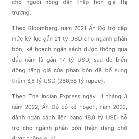
cho người nông dân thấp hơn giá thị
trường.
Theo Bloomberg, năm 2021 Ấn Độ trợ cấp
mức kỷ lục gần 21 tỷ USD cho ngành phân
bón, kế hoạch ngân sách được thông qua
đầu năm là gần 17 tỷ USD, sau do biến
động tăng giá của phân bón đã bổ sung
thêm 3,8 tỷ USD (286,55 tỷ rupee).
Theo The Indian Express ngày 1 tháng 3
năm 2022, Ấn Độ có kế hoạch, năm 2022,
dành ngân sách liên bang 18,8 tỷ USD hỗ
trợ cho ngành phân bón (hiện đang chờ
được thông qua).