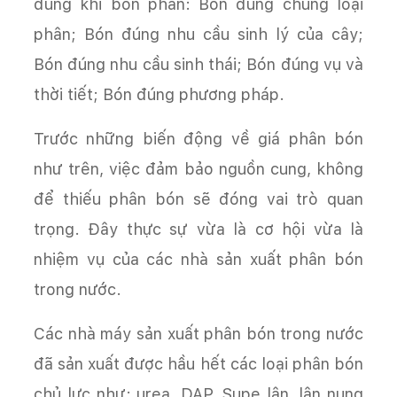
đúng khi bón phân: Bón đúng chủng loại
phân; Bón đúng nhu cầu sinh lý của cây;
Bón đúng nhu cầu sinh thái; Bón đúng vụ và
thời tiết; Bón đúng phương pháp.
Trước những biến động về giá phân bón
như trên, việc đảm bảo nguồn cung, không
để thiếu phân bón sẽ đóng vai trò quan
trọng. Đây thực sự vừa là cơ hội vừa là
nhiệm vụ của các nhà sản xuất phân bón
trong nước.
Các nhà máy sản xuất phân bón trong nước
đã sản xuất được hầu hết các loại phân bón
chủ lực như: urea, DAP, Supe lân, lân nung