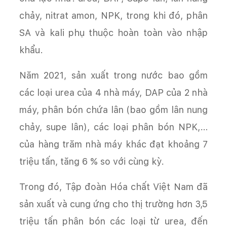
chảy, nitrat amon, NPK, trong khi đó, phân
SA và kali phụ thuộc hoàn toàn vào nhập
khẩu.
Năm 2021, sản xuất trong nước bao gồm
các loại urea của 4 nhà máy, DAP của 2 nhà
máy, phân bón chứa lân (bao gồm lân nung
chảy, supe lân), các loại phân bón NPK,…
của hàng trăm nhà máy khác đạt khoảng 7
triệu tấn, tăng 6 % so với cùng kỳ.
Trong đó, Tập đoàn Hóa chất Việt Nam đã
sản xuất và cung ứng cho thị trường hơn 3,5
triệu tấn phân bón các loại từ urea, đến