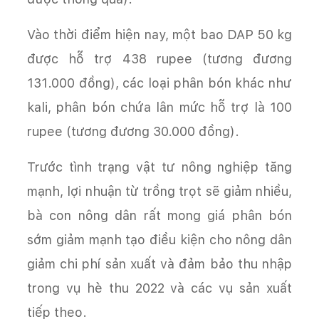
Vào thời điểm hiện nay, một bao DAP 50 kg
được hỗ trợ 438 rupee (tương đương
131.000 đồng), các loại phân bón khác như
kali, phân bón chứa lân mức hỗ trợ là 100
rupee (tương đương 30.000 đồng).
Trước tình trạng vật tư nông nghiệp tăng
mạnh, lợi nhuận từ trồng trọt sẽ giảm nhiều,
bà con nông dân rất mong giá phân bón
sớm giảm mạnh tạo điều kiện cho nông dân
giảm chi phí sản xuất và đảm bảo thu nhập
trong vụ hè thu 2022 và các vụ sản xuất
tiếp theo.