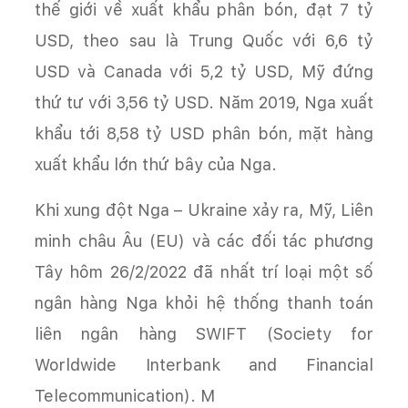
thế giới về xuất khẩu phân bón, đạt 7 tỷ
USD, theo sau là Trung Quốc với 6,6 tỷ
USD và Canada với 5,2 tỷ USD, Mỹ đứng
thứ tư với 3,56 tỷ USD. Năm 2019, Nga xuất
khẩu tới 8,58 tỷ USD phân bón, mặt hàng
xuất khẩu lớn thứ bây của Nga.
Khi xung đột Nga – Ukraine xảy ra, Mỹ, Liên
minh châu Âu (EU) và các đối tác phương
Tây hôm 26/2/2022 đã nhất trí loại một số
ngân hàng Nga khỏi hệ thống thanh toán
liên ngân hàng SWIFT (Society for
Worldwide Interbank and Financial
Telecommunication). M