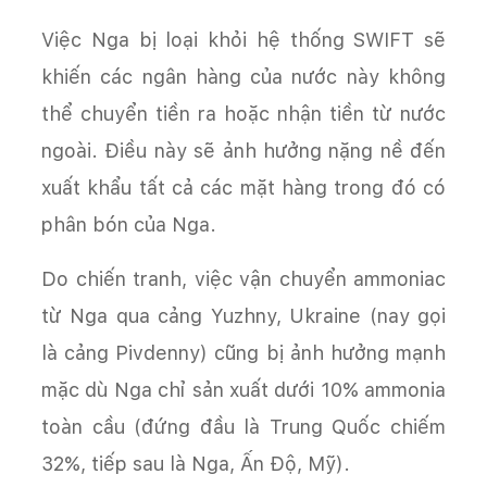
Việc Nga bị loại khỏi hệ thống SWIFT sẽ
khiến các ngân hàng của nước này không
thể chuyển tiền ra hoặc nhận tiền từ nước
ngoài. Điều này sẽ ảnh hưởng nặng nề đến
xuất khẩu tất cả các mặt hàng trong đó có
phân bón của Nga.
Do chiến tranh, việc vận chuyển ammoniac
từ Nga qua cảng Yuzhny, Ukraine (nay gọi
là cảng Pivdenny) cũng bị ảnh hưởng mạnh
mặc dù Nga chỉ sản xuất dưới 10% ammonia
toàn cầu (đứng đầu là Trung Quốc chiếm
32%, tiếp sau là Nga, Ấn Độ, Mỹ).