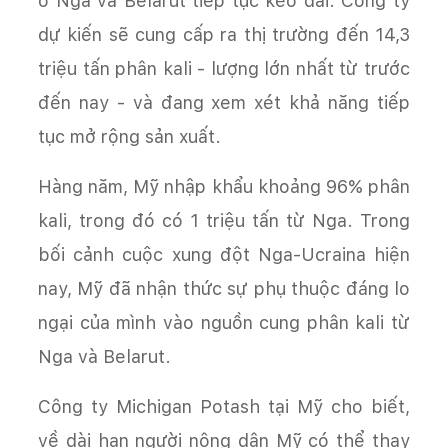
ở Nga và Belarut tiếp tục kéo dài. Công ty
dự kiến sẽ cung cấp ra thị trường đến 14,3
triệu tấn phân kali - lượng lớn nhất từ trước
đến nay - và đang xem xét khả năng tiếp
tục mở rộng sản xuất.
Hàng năm, Mỹ nhập khẩu khoảng 96% phân
kali, trong đó có 1 triệu tấn từ Nga. Trong
bối cảnh cuộc xung đột Nga-Ucraina hiện
nay, Mỹ đã nhận thức sự phụ thuộc đáng lo
ngại của mình vào nguồn cung phân kali từ
Nga và Belarut.
Công ty Michigan Potash tại Mỹ cho biết,
về dài hạn người nông dân Mỹ có thể thay