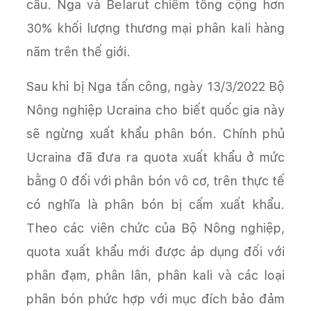
cầu. Nga và Belarut chiếm tổng cộng hơn
30% khối lượng thương mại phân kali hàng
năm trên thế giới.
Sau khi bị Nga tấn công, ngày 13/3/2022 Bộ
Nông nghiệp Ucraina cho biết quốc gia này
sẽ ngừng xuất khẩu phân bón. Chính phủ
Ucraina đã đưa ra quota xuất khẩu ở mức
bằng 0 đối với phân bón vô cơ, trên thực tế
có nghĩa là phân bón bị cấm xuất khẩu.
Theo các viên chức của Bộ Nông nghiệp,
quota xuất khẩu mới được áp dụng đối với
phân đạm, phân lân, phân kali và các loại
phân bón phức hợp với mục đích bảo đảm