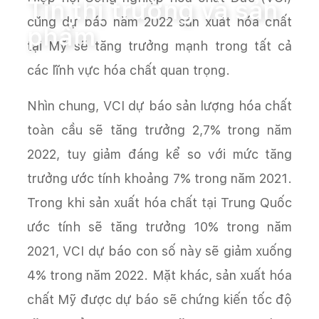
Tin thị trường và sản
cũng dự báo năm 2022 sản xuất hóa chất
phẩm
tại Mỹ sẽ tăng trưởng mạnh trong tất cả
các lĩnh vực hóa chất quan trọng.
Nhìn chung, VCI dự báo sản lượng hóa chất
toàn cầu sẽ tăng trưởng 2,7% trong năm
2022, tuy giảm đáng kể so với mức tăng
trưởng ước tính khoảng 7% trong năm 2021.
Trong khi sản xuất hóa chất tại Trung Quốc
ước tính sẽ tăng trưởng 10% trong năm
2021, VCI dự báo con số này sẽ giảm xuống
4% trong năm 2022. Mặt khác, sản xuất hóa
chất Mỹ được dự báo sẽ chứng kiến tốc độ