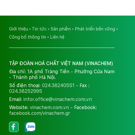
Giới thiệu
Tin tức
Sản phẩm
Phát triển bền vững
Công bố thông tin
Liên hệ
TẬP ĐOÀN HOÁ CHẤT VIỆT NAM (VINACHEM)
Địa chỉ: 1A phố Tràng Tiền - Phường Cửa Nam
- Thành phố Hà Nội.
Số điện thoại:
024.38240551
- Fax :
024.38252995
Email:
infor.office@vinachem.com.vn
Website:
vinachem.com.vn
- Facebook:
facebook.com/vinachem.gr