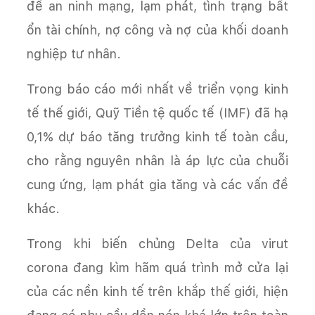
đề an ninh mạng, lạm phát, tình trạng bất
ổn tài chính, nợ công và nợ của khối doanh
nghiệp tư nhân.
Trong báo cáo mới nhất về triển vọng kinh
tế thế giới, Quỹ Tiền tệ quốc tế (IMF) đã hạ
0,1% dự báo tăng trưởng kinh tế toàn cầu,
cho rằng nguyên nhân là áp lực của chuỗi
cung ứng, lạm phát gia tăng và các vấn đề
khác.
Trong khi biến chủng Delta của virut
corona đang kìm hãm quá trình mở cửa lại
của các nền kinh tế trên khắp thế giới, hiện