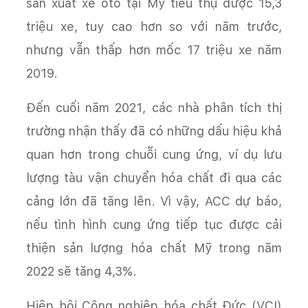
sản xuất xe ôtô tại Mỹ tiêu thụ được 15,3
triệu xe, tuy cao hơn so với năm trước,
nhưng vẫn thấp hơn mốc 17 triệu xe năm
2019.
Đến cuối năm 2021, các nhà phân tích thị
trường nhận thấy đã có những dấu hiệu khả
quan hơn trong chuỗi cung ứng, ví dụ lưu
lượng tàu vận chuyển hóa chất đi qua các
cảng lớn đã tăng lên. Vì vậy, ACC dự báo,
nếu tình hình cung ứng tiếp tục được cải
thiện sản lượng hóa chất Mỹ trong năm
2022 sẽ tăng 4,3%.
Trang chủ
Tin tức
Tin thị trường và sản phẩm
Hiệp hội Công nghiệp hóa chất Đức (VCI)