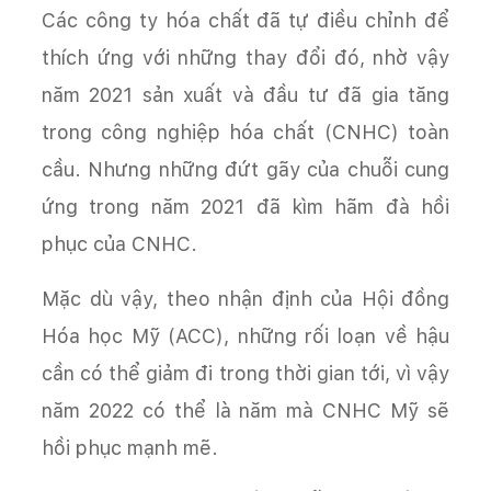
Các công ty hóa chất đã tự điều chỉnh để
thích ứng với những thay đổi đó, nhờ vậy
năm 2021 sản xuất và đầu tư đã gia tăng
trong công nghiệp hóa chất (CNHC) toàn
cầu. Nhưng những đứt gãy của chuỗi cung
ứng trong năm 2021 đã kìm hãm đà hồi
phục của CNHC.
Mặc dù vậy, theo nhận định của Hội đồng
Hóa học Mỹ (ACC), những rối loạn về hậu
cần có thể giảm đi trong thời gian tới, vì vậy
năm 2022 có thể là năm mà CNHC Mỹ sẽ
hồi phục mạnh mẽ.