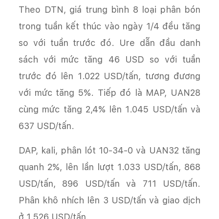
Theo DTN, giá trung bình 8 loại phân bón
trong tuần kết thúc vào ngày 1/4 đều tăng
so với tuần trước đó. Ure dẫn đầu danh
sách với mức tăng 46 USD so với tuần
trước đó lên 1.022 USD/tấn, tương đương
với mức tăng 5%. Tiếp đó là MAP, UAN28
cùng mức tăng 2,4% lên 1.045 USD/tấn và
637 USD/tấn.
DAP, kali, phân lót 10-34-0 và UAN32 tăng
quanh 2%, lên lần lượt 1.033 USD/tấn, 868
USD/tấn, 896 USD/tấn và 711 USD/tấn.
Phân khô nhích lên 3 USD/tấn và giao dịch
ở 1.526 USD/tấn.