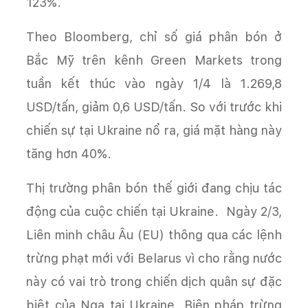
123%.
Theo Bloomberg, chỉ số giá phân bón ở
Bắc Mỹ trên kênh Green Markets trong
tuần kết thúc vào ngày 1/4 là 1.269,8
USD/tấn, giảm 0,6 USD/tấn. So với trước khi
chiến sự tại Ukraine nổ ra, giá mặt hàng này
tăng hơn 40%.
Thị trường phân bón thế giới đang chịu tác
động của cuộc chiến tại Ukraine. Ngày 2/3,
Liên minh châu Âu (EU) thông qua các lệnh
trừng phạt mới với Belarus vì cho rằng nước
này có vai trò trong chiến dịch quân sự đặc
biệt của Nga tại Ukraine. Biện pháp trừng