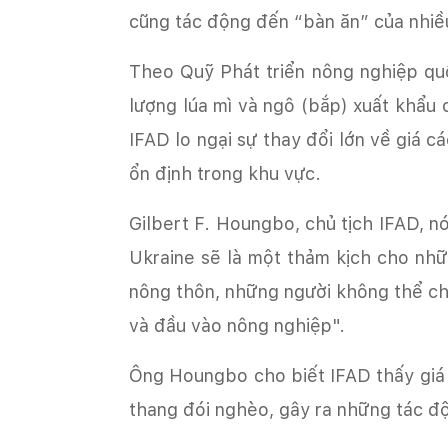
cũng tác động đến “bàn ăn” của nhiề
Theo Quỹ Phát triển nông nghiệp qu
lượng lúa mì và ngô (bắp) xuất khẩu
IFAD lo ngại sự thay đổi lớn về giá 
ổn định trong khu vực.
Gilbert F. Houngbo, chủ tịch IFAD, nó
Ukraine sẽ là một thảm kịch cho nhữ
nông thôn, những người không thể chị
và đầu vào nông nghiệp".
Ông Houngbo cho biết IFAD thấy giá 
thang đói nghèo, gây ra những tác đ