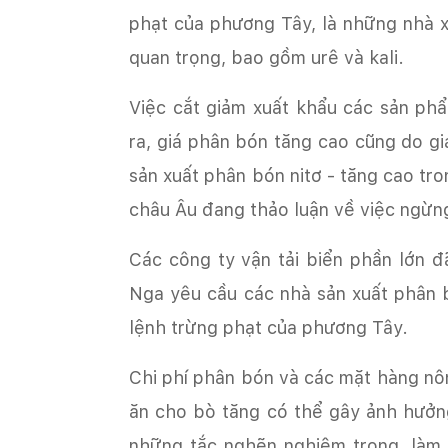
phạt của phương Tây, là những nhà 
quan trọng, bao gồm urê và kali.
Việc cắt giảm xuất khẩu các sản ph
ra, giá phân bón tăng cao cũng do gi
sản xuất phân bón nitơ - tăng cao t
châu Âu đang thảo luận về việc ngừn
Các công ty vận tải biển phần lớn 
Nga yêu cầu các nhà sản xuất phân 
lệnh trừng phạt của phương Tây.
Chi phí phân bón và các mặt hàng nô
ăn cho bò tăng có thể gây ảnh hưởng 
những tắc nghẽn nghiêm trọng, làm 