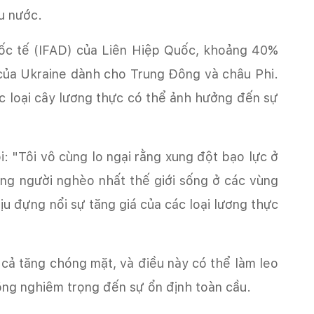
u nước.
ốc tế (IFAD) của Liên Hiệp Quốc, khoảng 40%
 của Ukraine dành cho Trung Đông và châu Phi.
các loại cây lương thực có thể ảnh hưởng đến sự
i: "Tôi vô cùng lo ngại rằng xung đột bạo lực ở
ng người nghèo nhất thế giới sống ở các vùng
u đựng nổi sự tăng giá của các loại lương thực
cả tăng chóng mặt, và điều này có thể làm leo
ộng nghiêm trọng đến sự ổn định toàn cầu.