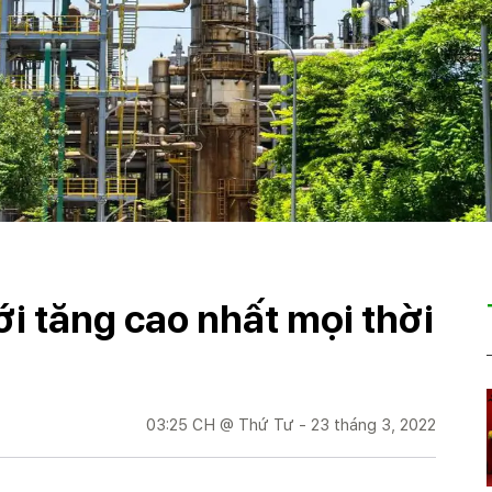
ới tăng cao nhất mọi thời
03:25 CH @ Thứ Tư - 23 tháng 3, 2022