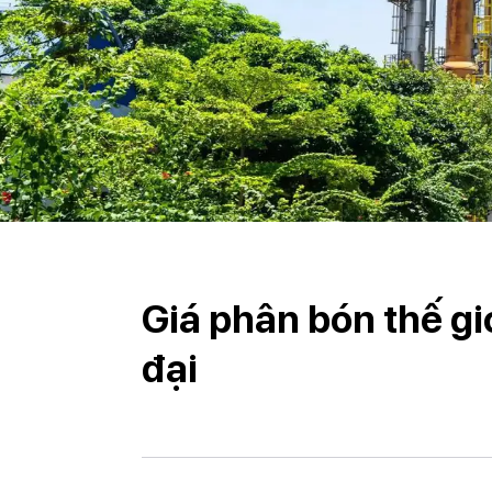
Giá phân bón thế gi
đại