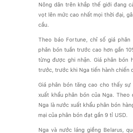
Nông dân trên khắp thế giới đang c
vọt lên mức cao nhất mọi thời đại, gâ
cầu.
Theo báo Fortune, chỉ số giá phân
phân bón tuần trước cao hơn gần 10%
từng được ghi nhận. Giá phân bón 
trước, trước khi Nga tiến hành chiến
Giá phân bón tăng cao cho thấy sự p
xuất khẩu phân bón của Nga. Theo d
Nga là nước xuất khẩu phân bón hàng
mại của phân bón đạt gần 9 tỉ USD.
Nga và nước láng giềng Belarus, qu