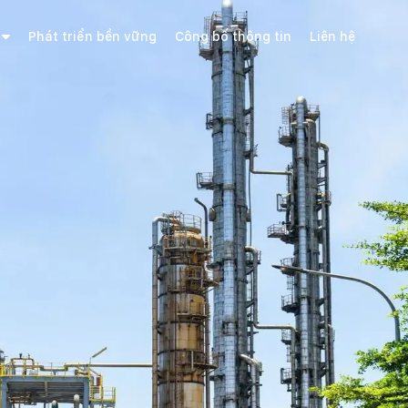
Phát triển bền vững
Công bố thông tin
Liên hệ