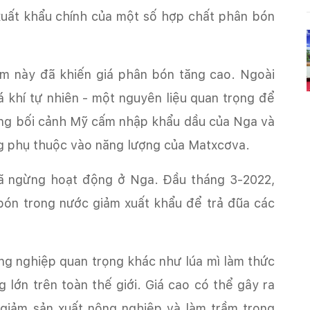
xuất khẩu chính của một số hợp chất phân bón
ẩm này đã khiến giá phân bón tăng cao. Ngoài
á khí tự nhiên - một nguyên liệu quan trọng để
rong bối cảnh Mỹ cấm nhập khẩu dầu của Nga và
g phụ thuộc vào năng lượng của Matxcơva.
đã ngừng hoạt động ở Nga. Đầu tháng 3-2022,
bón trong nước giảm xuất khẩu để trả đũa các
ng nghiệp quan trọng khác như lúa mì làm thức
lớn trên toàn thế giới. Giá cao có thể gây ra
giảm sản xuất nông nghiệp và làm trầm trọng