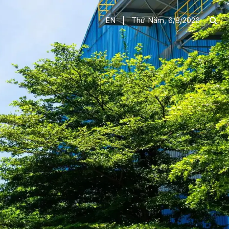
EN
Thứ Năm, 6/8/2026