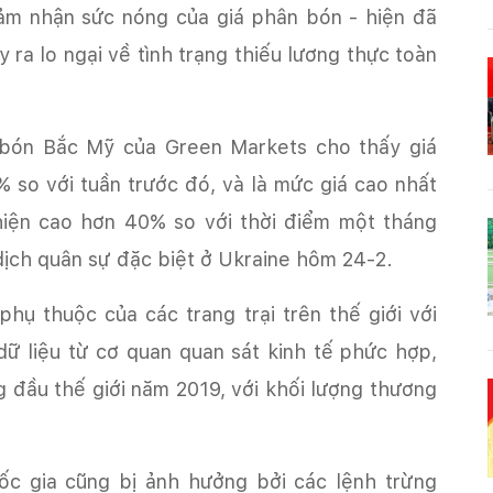
ảm nhận sức nóng của giá phân bón - hiện đã
y ra lo ngại về tình trạng thiếu lương thực toàn
 bón Bắc Mỹ của Green Markets cho thấy giá
 so với tuần trước đó, và là mức giá cao nhất
hiện cao hơn 40% so với thời điểm một tháng
 dịch quân sự đặc biệt ở Ukraine hôm 24-2.
hụ thuộc của các trang trại trên thế giới với
ữ liệu từ cơ quan quan sát kinh tế phức hợp,
 đầu thế giới năm 2019, với khối lượng thương
ốc gia cũng bị ảnh hưởng bởi các lệnh trừng