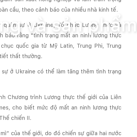
 sản phẩm
àn cầu, theo cảnh báo của nhiều nhà kinh tế.
ường và sản phẩ
h quân sự ở Ukraine, Tổ chức Lương thực và
 báo rằng "tình trạng mất an ninh lương thực
chục quốc gia từ Mỹ Latin, Trung Phi, Trung
tiết thất thường.
 sự ở Ukraine có thể làm tăng thêm tình trạng
nh Chương trình Lương thực thế giới của Liên
mes, cho biết mức độ mất an ninh lương thực
Thế chiến II.
mì” của thế giới, do đó chiến sự giữa hai nước