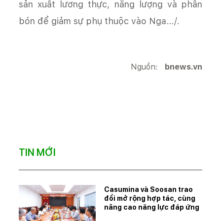
sản xuất lương thực, năng lượng và phân
bón để giảm sự phụ thuộc vào Nga…/.
Nguồn:
bnews.vn
TIN MỚI
Casumina và Soosan trao
đổi mở rộng hợp tác, cùng
nâng cao năng lực đáp ứng