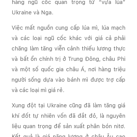
hàng ngũ cốc quan trọng từ “vựa lúa”
Ukraine và Nga.
Việc mất nguồn cung cấp lúa mì, lúa mạch
và các loại ngũ cốc khác với giá cả phải
chăng làm tăng viễn cảnh thiếu lương thực
và bất ổn chính trị ở Trung Đông, châu Phi
và một số quốc gia châu Á, nơi hàng triệu
người sống dựa vào bánh mì được trợ cấp
và các loại mì giá rẻ.
Xung đột tại Ukraine cũng đã làm tăng giá
khí đốt tự nhiên vốn đã đắt đỏ, là nguyên
liệu quan trọng để sản xuất phân bón nitơ.
Kết quả là giá năng lượng ở châu Âu cao