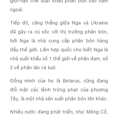
giới-hạn chế xuất khẩu phân bón vào năm
ngoái.
Tiếp đó, căng thẳng giữa Nga và Ukraine
đã gây ra cú sốc với thị trường phân bón,
bởi Nga là nhà cung cấp phân bón hàng
đầu thế giới. Liên hợp quốc cho biết Nga là
nhà xuất khẩu số 1 thế giới về phân đạm, số
2 về phân lân và kali.
Đồng minh của họ là Belarus, cũng đang
đối mặt các lệnh trừng phạt của phương
Tây, là một nhà sản xuất phân bón lớn khác.
Nhiều nước đang phát triển, như Mông Cổ,