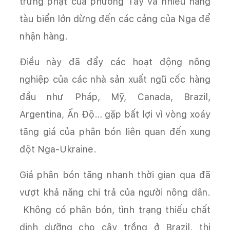
trừng phạt của phương Tây và nhiều hãng
tàu biển lớn dừng đến các cảng của Nga để
nhận hàng.
Điều này đã đẩy các hoạt động nông
nghiệp của các nhà sản xuất ngũ cốc hàng
đầu như Pháp, Mỹ, Canada, Brazil,
Argentina, Ấn Độ… gặp bất lợi vì vòng xoáy
tăng giá của phân bón liên quan đến xung
đột Nga-Ukraine.
Giá phân bón tăng nhanh thời gian qua đã
vượt khả năng chi trả của người nông dân.
Không có phân bón, tình trạng thiếu chất
dinh dưỡng cho cây trồng ở Brazil, thị