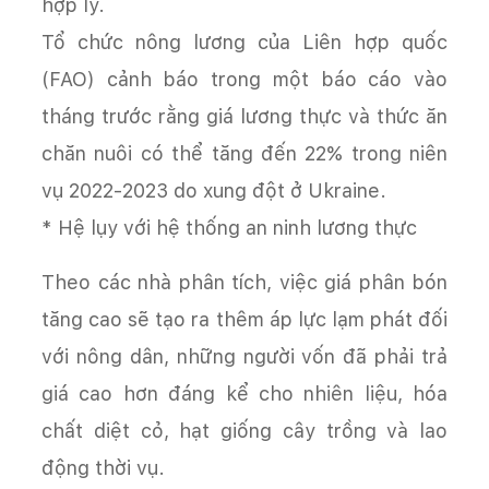
hợp lý.
Tổ chức nông lương của Liên hợp quốc
(FAO) cảnh báo trong một báo cáo vào
tháng trước rằng giá lương thực và thức ăn
chăn nuôi có thể tăng đến 22% trong niên
vụ 2022-2023 do xung đột ở Ukraine.
* Hệ lụy với hệ thống an ninh lương thực
Theo các nhà phân tích, việc giá phân bón
tăng cao sẽ tạo ra thêm áp lực lạm phát đối
với nông dân, những người vốn đã phải trả
giá cao hơn đáng kể cho nhiên liệu, hóa
chất diệt cỏ, hạt giống cây trồng và lao
động thời vụ.