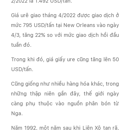
2/2022 là 1.492 USD/tấn.
Giá urê giao tháng 4/2022 được giao dịch ở
mức 795 USD/tấn tại New Orleans vào ngày
4/3, tăng 22% so với mức giao dịch hồi đầu
tuần đó.
Trong khi đó, giá giấy ure cũng tăng lên 50
USD/tấn.
Cũng giống như nhiều hàng hóa khác, trong
những thập niên gần đây, thế giới ngày
càng phụ thuộc vào nguồn phân bón từ
Nga.
Năm 1992, một năm sau khi Liên Xô tan rã,