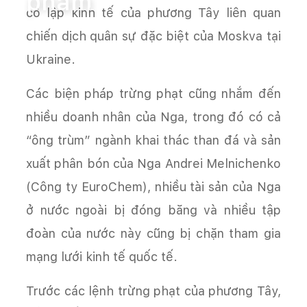
phẩm
cô lập kinh tế của phương Tây liên quan
chiến dịch quân sự đặc biệt của Moskva tại
Ukraine.
Các biện pháp trừng phạt cũng nhắm đến
nhiều doanh nhân của Nga, trong đó có cả
“ông trùm” ngành khai thác than đá và sản
xuất phân bón của Nga Andrei Melnichenko
(Công ty EuroChem), nhiều tài sản của Nga
ở nước ngoài bị đóng băng và nhiều tập
đoàn của nước này cũng bị chặn tham gia
mạng lưới kinh tế quốc tế.
Trước các lệnh trừng phạt của phương Tây,