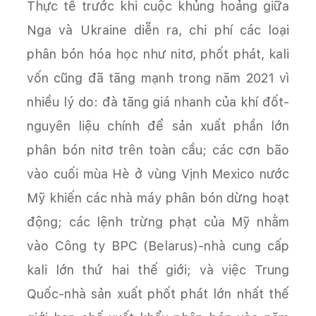
Thực tế trước khi cuộc khủng hoảng giữa
Nga và Ukraine diễn ra, chi phí các loại
phân bón hóa học như nitơ, phốt phát, kali
vốn cũng đã tăng mạnh trong năm 2021 vì
nhiều lý do: đà tăng giá nhanh của khí đốt-
nguyên liệu chính để sản xuất phần lớn
phân bón nitơ trên toàn cầu; các cơn bão
vào cuối mùa Hè ở vùng Vịnh Mexico nước
Mỹ khiến các nhà máy phân bón dừng hoạt
động; các lệnh trừng phạt của Mỹ nhằm
vào Công ty BPC (Belarus)-nhà cung cấp
kali lớn thứ hai thế giới; và việc Trung
Quốc-nhà sản xuất phốt phát lớn nhất thế