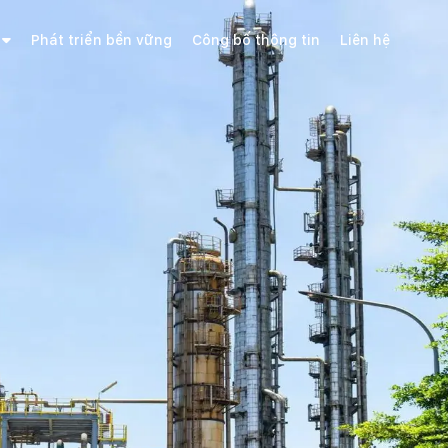
Phát triển bền vững
Công bố thông tin
Liên hệ