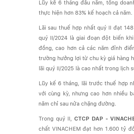
Lũy kế 6 tháng đầu năm, tổng doan
quý II/2024 là giai đoạn đột biến kh
đồng, cao hơn cả các năm đỉnh điể
trường hưởng lợi từ chu kỳ giá hàng h
với cùng kỳ, nhưng cao hơn nhiều 
‏Trong quý II,
CTCP DAP - VINACH
chất VINACHEM đạt hơn 1.600 tỷ đồ