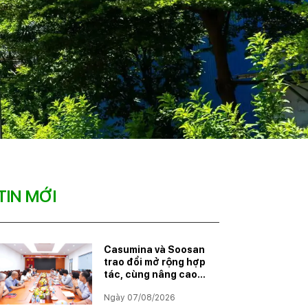
TIN MỚI
Casumina và Soosan
trao đổi mở rộng hợp
tác, cùng nâng cao
năng lực đáp ứng
Ngày 07/08/2026