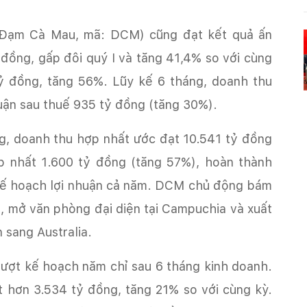
Đạm Cà Mau, mã: DCM) cũng đạt kết quả ấn
ỷ đồng, gấp đôi quý I và tăng 41,4% so với cùng
ỷ đồng, tăng 56%. Lũy kế 6 tháng, doanh thu
ợp nhất 1.600 tỷ đồng (tăng 57%), hoàn thành
kế hoạch lợi nhuận cả năm. DCM chủ động bám
 mở văn phòng đại diện tại Campuchia và‏‏ xuất
ượt kế hoạch năm chỉ sau 6 tháng kinh doanh.
t hơn 3.534 tỷ đồng, tăng 21% so với cùng kỳ.