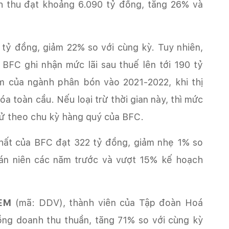
h thu đạt khoảng 6.090 tỷ đồng, tăng 26% và
i BFC ghi nhận mức lãi sau thuế lên tới 190 tỷ
m của ngành phân bón vào 2021-2022, khi thị
óa toàn cầu. Nếu loại trừ thời gian này, thì mức
bán niên các năm trước và vượt 15% kế hoạch
EM
(mã: ‏‏DDV‏‏), thành viên của Tập đoàn Hoá
ng doanh thu thuần, tăng 71% so với cùng kỳ