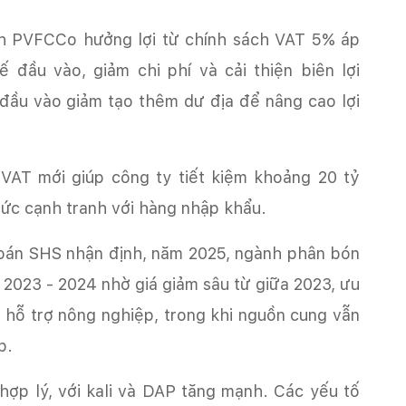
ế đầu vào, giảm chi phí và cải thiện biên lợi
 đầu vào giảm tạo thêm dư địa để nâng cao lợi
đồng chi phí sản xuất mỗi năm, nâng sức cạnh tranh với hàng‏‏ nhập khẩu‏‏.‏
 2023 - 2024 nhờ giá giảm sâu từ giữa 2023, ưu
h hỗ trợ nông nghiệp, trong khi nguồn cung vẫn