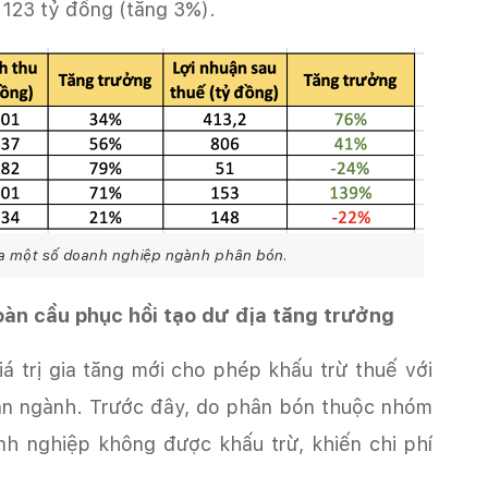
 123 tỷ đồng (tăng 3%).
của một số doanh nghiệp ngành phân bón.
oàn cầu phục hồi tạo dư địa tăng trưởng
huận ngành. Trước đây, do phân bón thuộc nhóm
nh nghiệp không được khấu trừ, khiến chi phí