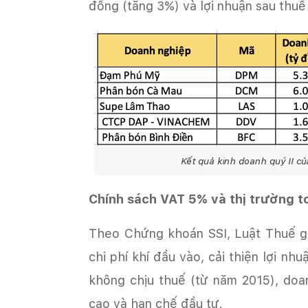
đồng (tăng 3%) và lợi nhuận sau thuế
Kết quả kinh doanh quý II 
Chính sách VAT 5% và thị trường t
chi phí khí đầu vào, cải thiện lợi n
không chịu thuế (từ năm 2015), doa