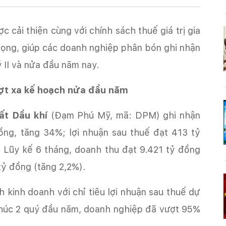
rọng, giúp các doanh nghiệp phân bón ghi nhận
 II và nửa đầu năm nay.
vượt xa kế hoạch nửa đầu năm
ất Dầu khí
(Đạm Phú Mỹ, mã: DPM) ghi nhận
ồng, tăng 34%; lợi nhuận sau thuế đạt 413 tỷ
 Lũy kế 6 tháng, doanh thu đạt 9.421 tỷ đồng
tỷ đồng (tăng 2,2%).
 kinh doanh với chỉ tiêu lợi nhuận sau thuế dự
thúc 2 quý đầu năm, doanh nghiệp đã vượt 95%