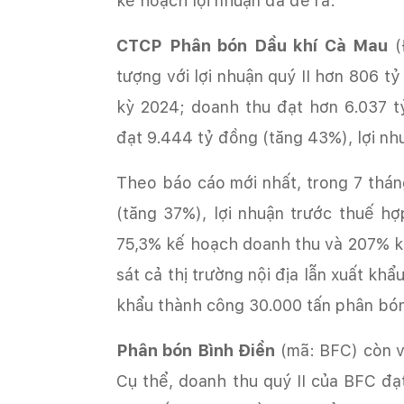
‏CTCP Phân bón Dầu khí Cà Mau
(
tượng với lợi nhuận quý II hơn 806 t
kỳ 2024; doanh thu đạt hơn 6.037 t
(tăng 37%), lợi nhuận trước thuế h
75,3% kế hoạch doanh thu và 207% 
sát cả thị trường nội địa lẫn xuất khẩu,
‏Phân bón Bình Điền
(mã: BFC) còn v
Cụ thể, doanh thu quý II của BFC đạ