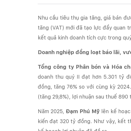
tăng (VAT) mới đã tạo lực đẩy quan t
kết quả kinh doanh tích cực trong quý
‏‏Doanh nghiệp đồng loạt báo lãi, 
‏Tổng công ty Phân bón và Hóa ch
doanh thu quý II đạt hơn 5.301 tỷ đ
đồng, tăng 76% so với cùng kỳ 2024.
(tăng 29,8%), lợi nhuận sau thuế 890 
‏Năm 2025,
Đạm Phú Mỹ
lên kế hoạch
kiến đạt 320 tỷ đồng. Như vậy, kết 