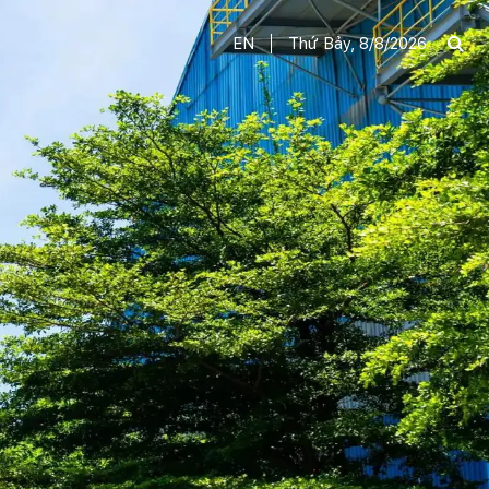
EN
Thứ Bảy, 8/8/2026