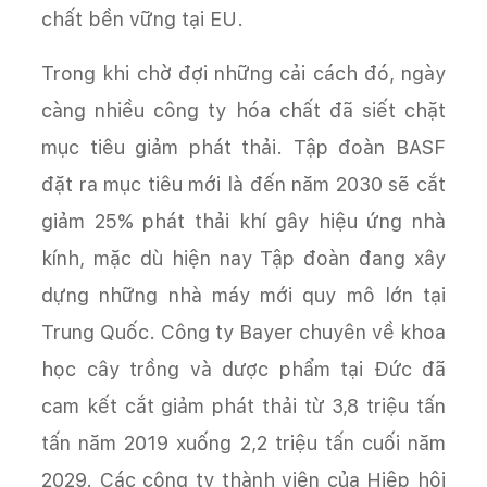
chất bền vững tại EU.
Trong khi chờ đợi những cải cách đó, ngày
càng nhiều công ty hóa chất đã siết chặt
mục tiêu giảm phát thải. Tập đoàn BASF
đặt ra mục tiêu mới là đến năm 2030 sẽ cắt
giảm 25% phát thải khí gây hiệu ứng nhà
kính, mặc dù hiện nay Tập đoàn đang xây
dựng những nhà máy mới quy mô lớn tại
Trung Quốc. Công ty Bayer chuyên về khoa
học cây trồng và dược phẩm tại Đức đã
cam kết cắt giảm phát thải từ 3,8 triệu tấn
tấn năm 2019 xuống 2,2 triệu tấn cuối năm
2029. Các công ty thành viên của Hiệp hội