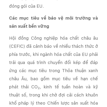
đóng gói của EU.
Các mục tiêu về bảo vệ môi trường và
sản xuất bền vững
Hội đồng Công nghiệp hóa chất châu âu
(CEFIC) đã cảnh báo về nhiều thách thức ở
phía trước, khi ngành hóa chất của EU phải
trải qua quá trình chuyển đổi kép để đáp
ứng các mục tiêu trong Thỏa thuận xanh
châu Âu, bao gồm mục tiêu về hạn chế
phát thải CO­
, kinh tế tuần hoàn và kỹ
2
thuật số, trong khi chờ đợi cải cách khuôn
khổ pháp lý theo Chiến lược sản xuất hóa