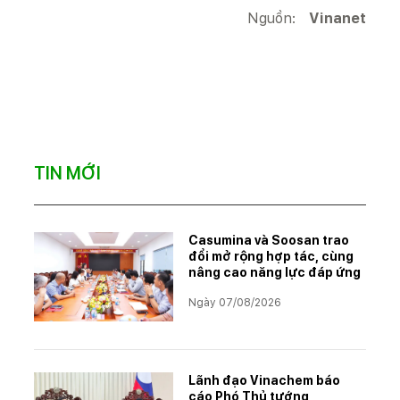
Nguồn:
Vinanet
TIN MỚI
Casumina và Soosan trao
đổi mở rộng hợp tác, cùng
nâng cao năng lực đáp ứng
Ngày 07/08/2026
Lãnh đạo Vinachem báo
cáo Phó Thủ tướng