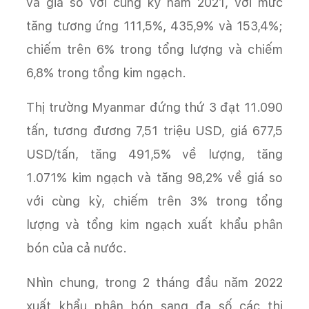
và giá so với cùng kỳ năm 2021, với mức
tăng tương ứng 111,5%, 435,9% và 153,4%;
chiếm trên 6% trong tổng lượng và chiếm
6,8% trong tổng kim ngạch.
Thị trường Myanmar đứng thứ 3 đạt 11.090
tấn, tương đương 7,51 triệu USD, giá 677,5
USD/tấn, tăng 491,5% về lượng, tăng
1.071% kim ngạch và tăng 98,2% về giá so
với cùng kỳ, chiếm trên 3% trong tổng
lượng và tổng kim ngạch xuất khẩu phân
bón của cả nước.
Nhìn chung, trong 2 tháng đầu năm 2022
xuất khẩu phân bón sang đa số các thị