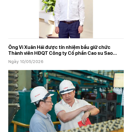
Ông Vi Xuân Hải được tín nhiệm bầu giữ chức
Thành viên HĐQT Công ty Cổ phần Cao su Sao
Vàng (SRC) nhiệm kỳ 2026 – 2031
Ngày 10/05/2026
Trang chủ
Các đơn vị thành viên
Các đơn vị thành viên