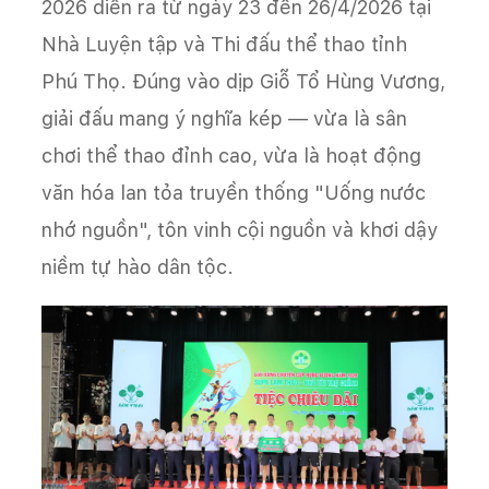
2026 diễn ra từ ngày 23 đến 26/4/2026 tại
Nhà Luyện tập và Thi đấu thể thao tỉnh
Phú Thọ. Đúng vào dịp Giỗ Tổ Hùng Vương,
giải đấu mang ý nghĩa kép — vừa là sân
chơi thể thao đỉnh cao, vừa là hoạt động
văn hóa lan tỏa truyền thống "Uống nước
nhớ nguồn", tôn vinh cội nguồn và khơi dậy
niềm tự hào dân tộc.