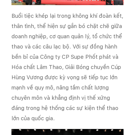
Buổi tiệc khép lại trong không khí đoàn kết,
thân tình, thể hiện sự gắn bó chặt chẽ giữa
doanh nghiệp, cơ quan quản lý, tổ chức thể
thao và các câu lạc bộ. Với sự đồng hành
bền bỉ của Công ty CP Supe Phốt phát và
Hóa chất Lâm Thao, Giải Bóng chuyền Cúp
Hùng Vương được kỳ vọng sẽ tiếp tục lớn
mạnh về quy mô, nâng tầm chất lượng
chuyên môn và khẳng định vị thế xứng
đáng trong hệ thống các sự kiện thể thao
lớn của quốc gia.