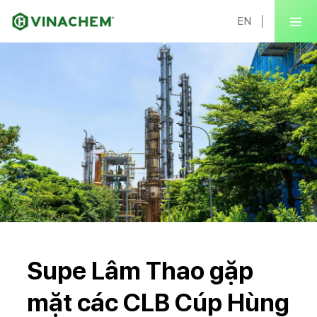
EN
Supe Lâm Thao gặp
mặt các CLB Cúp Hùng