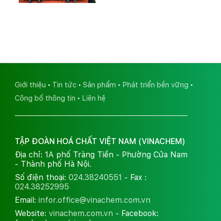
Giới thiệu
Tin tức
Sản phẩm
Phát triển bền vững
Công bố thông tin
Liên hệ
TẬP ĐOÀN HOÁ CHẤT VIỆT NAM (VINACHEM)
Địa chỉ: 1A phố Tràng Tiền - Phường Cửa Nam
- Thành phố Hà Nội.
Số điện thoại:
024.38240551
- Fax :
024.38252995
Email:
infor.office@vinachem.com.vn
Website:
vinachem.com.vn
- Facebook: