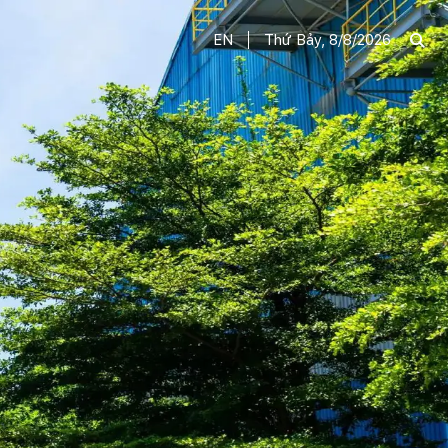
EN
Thứ Bảy, 8/8/2026