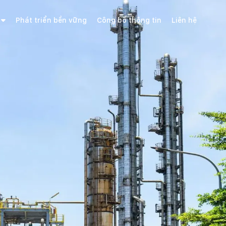
Phát triển bền vững
Công bố thông tin
Liên hệ