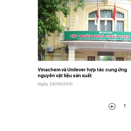
Vinachem và Unilever hợp tác cung ứng
nguyên vật liệu sản xuất
Ngày 28/09/2010
1