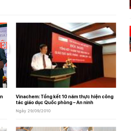
àn
ận
Vinachem: Tổng kết 10 năm thực hiện công
tác giáo dục Quốc phòng – An ninh
Ngày 29/09/2010