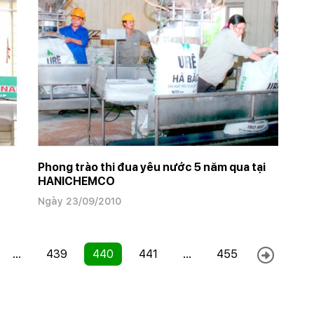
Phong trào thi đua yêu nước 5 năm qua tại
HANICHEMCO
Ngày 23/09/2010
...
439
440
441
...
455