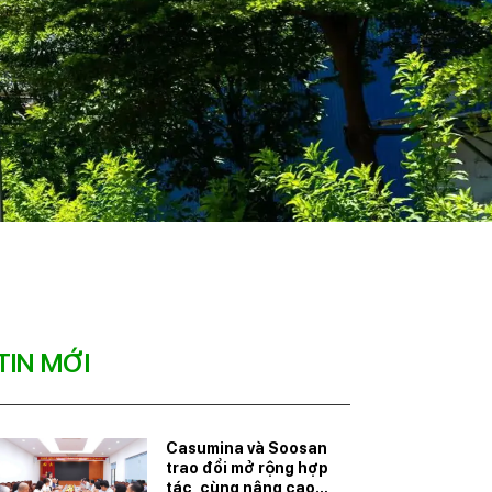
TIN MỚI
Casumina và Soosan
trao đổi mở rộng hợp
tác, cùng nâng cao