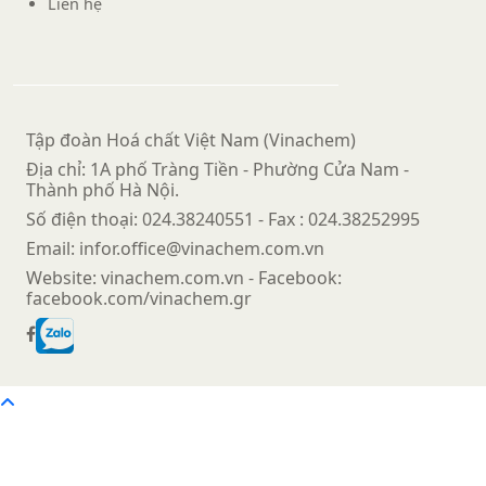
Liên hệ
Tập đoàn Hoá chất Việt Nam (Vinachem)
Địa chỉ: 1A phố Tràng Tiền - Phường Cửa Nam -
Thành phố Hà Nội.
Số điện thoại:
024.38240551
- Fax :
024.38252995
Email:
infor.office@vinachem.com.vn
Website:
vinachem.com.vn
- Facebook:
facebook.com/vinachem.gr