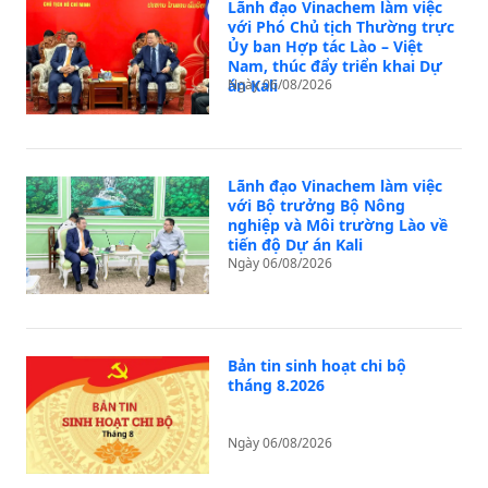
Lãnh đạo Vinachem làm việc
với Phó Chủ tịch Thường trực
Ủy ban Hợp tác Lào – Việt
Nam, thúc đẩy triển khai Dự
án Kali
Ngày 06/08/2026
Lãnh đạo Vinachem làm việc
với Bộ trưởng Bộ Nông
nghiệp và Môi trường Lào về
tiến độ Dự án Kali
Ngày 06/08/2026
Bản tin sinh hoạt chi bộ
tháng 8.2026
Ngày 06/08/2026