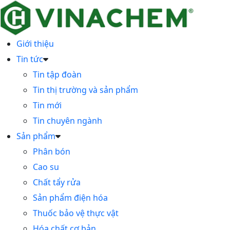
Giới thiệu
Tin tức
Tin tập đoàn
Tin thị trường và sản phẩm
Tin mới
Tin chuyên ngành
Sản phẩm
Phân bón
Cao su
Chất tẩy rửa
Sản phẩm điện hóa
Thuốc bảo vệ thực vật
Hóa chất cơ bản