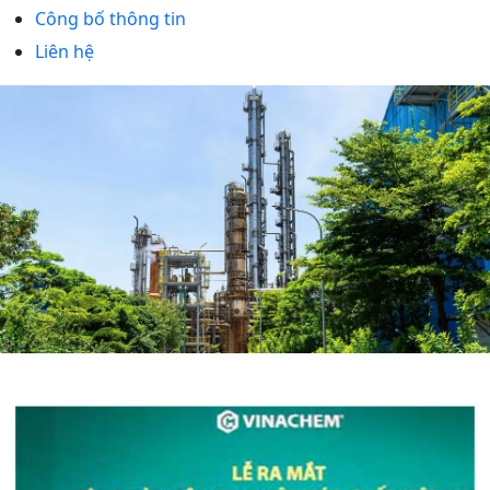
Công bố thông tin
Liên hệ
Trang chủ
Tin tức
Tin tập đoàn
Tin tập đoàn