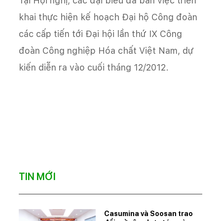
Tại Hội nghị, các đại biểu đã bàn việc triển
khai thực hiện kế hoạch Đại hộ Công đoàn
các cấp tiến tới Đại hội lần thứ IX Công
đoàn Công nghiệp Hóa chất Việt Nam, dự
kiến diễn ra vào cuối tháng 12/2012.
TIN MỚI
Casumina và Soosan trao