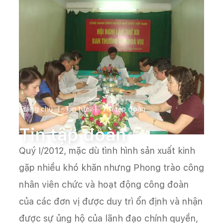
Trang chủ
Tin tức
Tin tập đoàn
Tin tập đoàn
Quý I/2012, mặc dù tình hình sản xuất kinh
gặp nhiều khó khăn nhưng Phong trào công
nhân viên chức và hoạt động công đoàn
của các đơn vị được duy trì ổn định và nhận
được sự ủng hộ của lãnh đạo chính quyền,