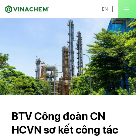
EN
BTV Công đoàn CN
HCVN sơ kết công tác