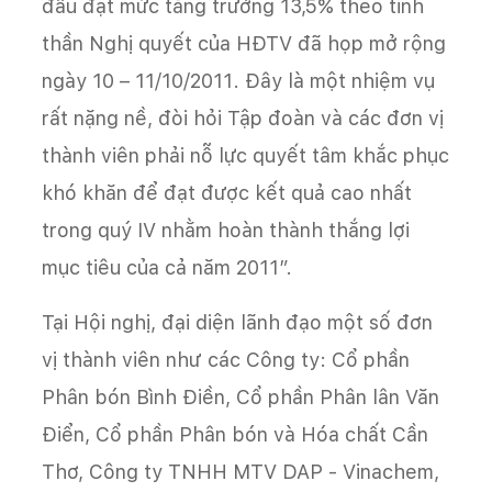
đấu đạt mức tăng trưởng 13,5% theo tinh
thần Nghị quyết của HĐTV đã họp mở rộng
ngày 10 – 11/10/2011. Đây là một nhiệm vụ
rất nặng nề, đòi hỏi Tập đoàn và các đơn vị
thành viên phải nỗ lực quyết tâm khắc phục
khó khăn để đạt được kết quả cao nhất
trong quý IV nhằm hoàn thành thắng lợi
mục tiêu của cả năm 2011”.
Tại Hội nghị, đại diện lãnh đạo một số đơn
vị thành viên như các Công ty: Cổ phần
Phân bón Bình Điền, Cổ phần Phân lân Văn
Điển, Cổ phần Phân bón và Hóa chất Cần
Thơ, Công ty TNHH MTV DAP - Vinachem,