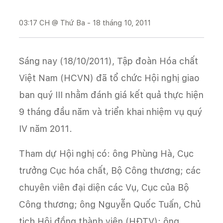
03:17 CH @ Thứ Ba - 18 tháng 10, 2011
Sáng nay (18/10/2011), Tập đoàn Hóa chất
Việt Nam (HCVN) đã tổ chức Hội nghị
giao
ban quý III nhằm đánh giá kết quả thực hiện
9 tháng đầu năm và triển khai nhiệm vụ quý
IV năm 2011.
Tham dự Hội nghị có: ông Phùng Hà, Cục
trưởng Cục hóa chất, Bộ Công thương; các
chuyên viên đại diện các Vụ, Cục của Bộ
Công thương; ông Nguyễn Quốc Tuấn, Chủ
tịch Hội đồng thành viên (HĐTV); ông