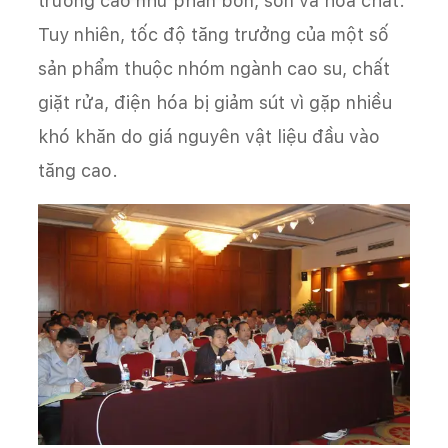
trưởng cao như phân bón, sơn và hóa chất.
Tuy nhiên, tốc độ tăng trưởng của một số
sản phẩm thuộc nhóm ngành cao su, chất
giặt rửa, điện hóa bị giảm sút vì gặp nhiều
khó khăn do giá nguyên vật liệu đầu vào
tăng cao.