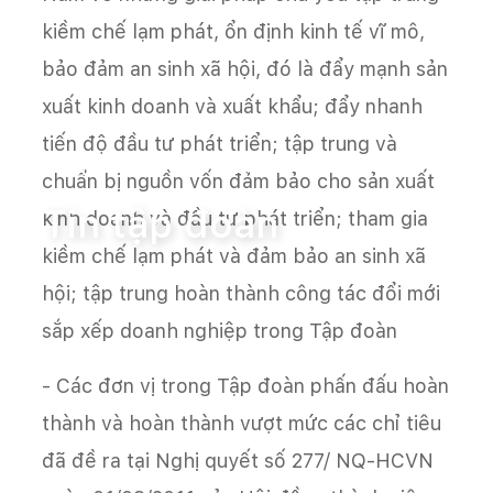
kiềm chế lạm phát, ổn định kinh tế vĩ mô,
bảo đảm an sinh xã hội, đó là đẩy mạnh sản
xuất kinh doanh và xuất khẩu; đẩy nhanh
tiến độ đầu tư phát triển; tập trung và
Trang chủ
Tin tức
Tin tập đoàn
chuẩn bị nguồn vốn đảm bảo cho sản xuất
Tin tập đoàn
kinh doanh và đầu tư phát triển; tham gia
kiềm chế lạm phát và đảm bảo an sinh xã
hội; tập trung hoàn thành công tác đổi mới
sắp xếp doanh nghiệp trong Tập đoàn
- Các đơn vị trong Tập đoàn phấn đấu hoàn
thành và hoàn thành vượt mức các chỉ tiêu
đã đề ra tại Nghị quyết số 277/ NQ-HCVN