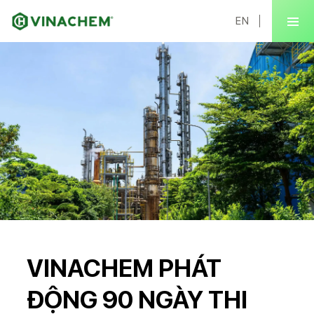
EN
VINACHEM PHÁT
ĐỘNG 90 NGÀY THI