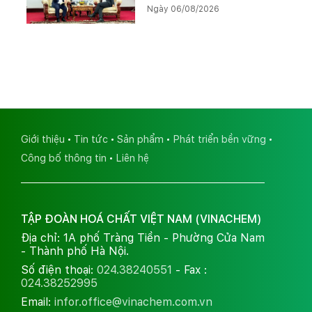
Ngày 06/08/2026
Kali
Giới thiệu
Tin tức
Sản phẩm
Phát triển bền vững
Công bố thông tin
Liên hệ
TẬP ĐOÀN HOÁ CHẤT VIỆT NAM (VINACHEM)
Địa chỉ: 1A phố Tràng Tiền - Phường Cửa Nam
- Thành phố Hà Nội.
Số điện thoại:
024.38240551
- Fax :
024.38252995
Email:
infor.office@vinachem.com.vn