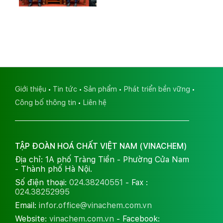
Giới thiệu
Tin tức
Sản phẩm
Phát triển bền vững
Công bố thông tin
Liên hệ
TẬP ĐOÀN HOÁ CHẤT VIỆT NAM (VINACHEM)
Địa chỉ: 1A phố Tràng Tiền - Phường Cửa Nam
- Thành phố Hà Nội.
Số điện thoại:
024.38240551
- Fax :
024.38252995
Email:
infor.office@vinachem.com.vn
Website:
vinachem.com.vn
- Facebook: