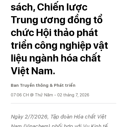
sách, Chiến lược
Trung ương đồng tổ
chức Hội thảo phát
triển công nghiệp vật
liệu ngành hóa chất
Việt Nam.
Ban Truyền thông & Phát triển
07:06 CH @ Thứ Năm - 02 tháng 7, 2026
Ngày 2/7/2026, Tập đoàn Hóa chất Việt
Nam (Vinachem) phối hợp với Vụ Kinh tế