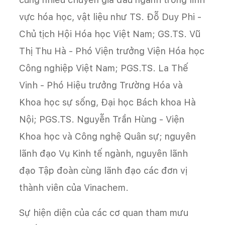
vực hóa học, vật liệu như TS. Đỗ Duy Phi -
Chủ tịch Hội Hóa học Việt Nam; GS.TS. Vũ
Thị Thu Hà - Phó Viện trưởng Viện Hóa học
Công nghiệp Việt Nam; PGS.TS. La Thế
Vinh - Phó Hiệu trưởng Trường Hóa và
Khoa học sự sống, Đại học Bách khoa Hà
Nội; PGS.TS. Nguyễn Trần Hùng - Viện
Khoa học và Công nghệ Quân sự; nguyên
lãnh đạo Vụ Kinh tế ngành, nguyên lãnh
đạo Tập đoàn cùng lãnh đạo các đơn vị
thành viên của Vinachem.
Sự hiện diện của các cơ quan tham mưu