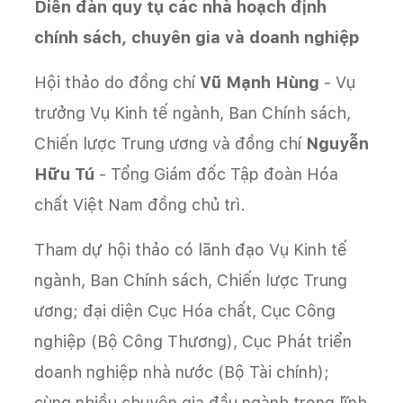
Diễn đàn quy tụ các nhà hoạch định
chính sách, chuyên gia và doanh nghiệp
Hội thảo do đồng chí
Vũ Mạnh Hùng
- Vụ
trưởng Vụ Kinh tế ngành, Ban Chính sách,
Chiến lược Trung ương và đồng chí
Nguyễn
Hữu Tú
- Tổng Giám đốc Tập đoàn Hóa
chất Việt Nam đồng chủ trì.
Tham dự hội thảo có lãnh đạo Vụ Kinh tế
ngành, Ban Chính sách, Chiến lược Trung
ương; đại diện Cục Hóa chất, Cục Công
nghiệp (Bộ Công Thương), Cục Phát triển
doanh nghiệp nhà nước (Bộ Tài chính);
cùng nhiều chuyên gia đầu ngành trong lĩnh