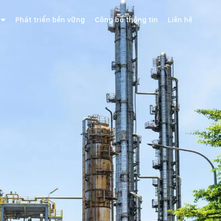
Phát triển bền vững
Công bố thông tin
Liên hệ