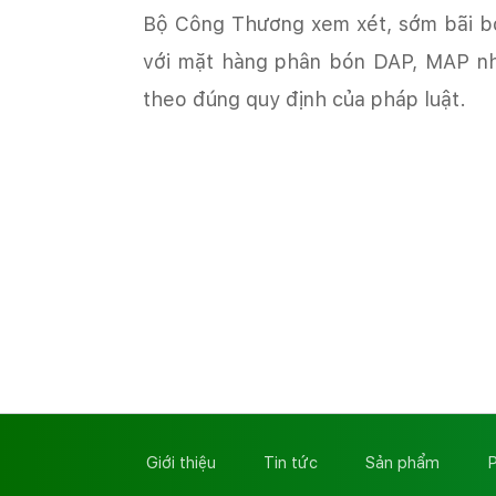
Bộ Công Thương xem xét, sớm bãi b
với mặt hàng phân bón DAP, MAP nhậ
theo đúng quy định của pháp luật.
Giới thiệu
Tin tức
Sản phẩm
P