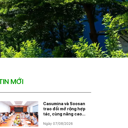
TIN MỚI
Casumina và Soosan
trao đổi mở rộng hợp
tác, cùng nâng cao
năng lực đáp ứng
Ngày 07/08/2026