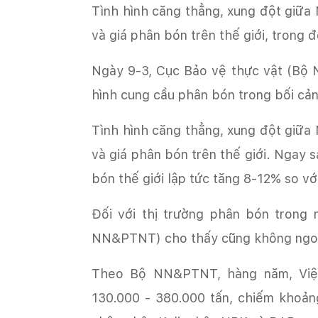
Tình hình căng thẳng, xung đột giữa
và giá phân bón trên thế giới, trong 
Ngày 9-3, Cục Bảo vệ thực vật (Bộ N
hình cung cầu phân bón trong bối cả
Tình hình căng thẳng, xung đột giữa
và giá phân bón trên thế giới. Ngay 
bón thế giới lập tức tăng 8-12% so vớ
Đối với thị trường phân bón trong
NN&PTNT) cho thấy cũng không ngoại
Theo Bộ NN&PTNT, hàng năm, Việ
130.000 - 380.000 tấn, chiếm khoản