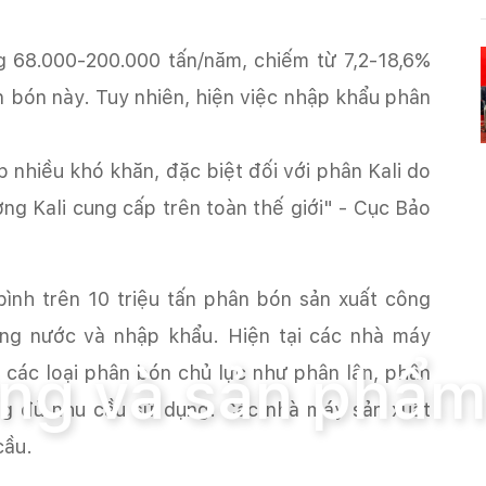
 68.000-200.000 tấn/năm, chiếm từ 7,2-18,6%
n bón này. Tuy nhiên, hiện việc nhập khẩu phân
nhiều khó khăn, đặc biệt đối với phân Kali do
g Kali cung cấp trên toàn thế giới" - Cục Bảo
ình trên 10 triệu tấn phân bón sản xuất công
 sản phẩm
ng nước và nhập khẩu. Hiện tại các nhà máy
ường và sản phẩ
 các loại phân bón chủ lực như phân lân, phân
g đủ nhu cầu sử dụng. Các nhà máy sản xuất
cầu.