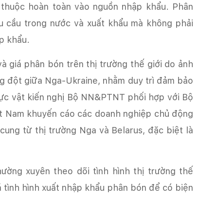
ụ thuộc hoàn toàn vào nguồn nhập khẩu. Phân
u cầu trong nước và xuất khẩu mà không phải
p khẩu.
 giá phân bón trên thị trường thế giới do ảnh
g đột giữa Nga-Ukraine, nhằm duy trì đảm bảo
ực vật kiến nghị Bộ NN&PTNT phối hợp với Bộ
ệt Nam khuyến cáo các doanh nghiệp chủ động
ung từ thị trường Nga và Belarus, đặc biệt là
ờng xuyên theo dõi tình hình thị trường thế
á tình hình xuất nhập khẩu phân bón để có biện