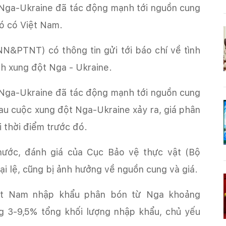
 Nga-Ukraine đã tác động mạnh tới nguồn cung
đó có Việt Nam.
N&PTNT) có thông tin gửi tới báo chí về tình
nh xung đột Nga - Ukraine.
 Nga-Ukraine đã tác động mạnh tới nguồn cung
sau cuộc xung đột Nga-Ukraine xảy ra, giá phân
i thời điểm trước đó.
 nước, đánh giá của Cục Bảo vệ thực vật (Bộ
 lệ, cũng bị ảnh hưởng về nguồn cung và giá.
t Nam nhập khẩu phân bón từ Nga khoảng
g 3-9,5% tổng khối lượng nhập khẩu, chủ yếu