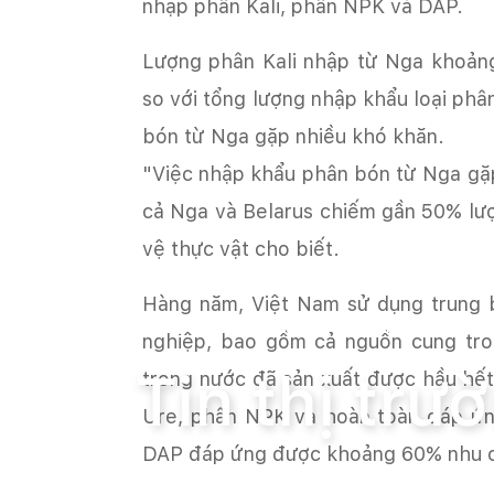
nhập phân Kali, phân NPK và DAP.
Lượng phân Kali nhập từ Nga khoảng
so với tổng lượng nhập khẩu loại phâ
bón từ Nga gặp nhiều khó khăn.
"Việc nhập khẩu phân bón từ Nga gặp 
cả Nga và Belarus chiếm gần 50% lượn
vệ thực vật cho biết.
Hàng năm, Việt Nam sử dụng trung b
Trang chủ
Tin tức
Tin thị trường và
nghiệp, bao gồm cả nguồn cung tro
Tin thị tr
trong nước đã sản xuất được hầu hết
Ure, phân NPK và hoàn toàn đáp ứn
DAP đáp ứng được khoảng 60% nhu 