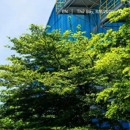
EN
Thứ Bảy, 8/8/2026