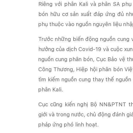
Riêng với phân Kali và phân SA ph
bón hữu cơ sản xuất đáp ứng đủ nh
phụ thuộc vào nguồn nguyên liệu nhậ
Trước những biến động nguồn cung và
hưởng của dịch Covid-19 và cuộc xun
nguồn cung phân bón, Cục Bảo vệ th
Công Thương, Hiệp hội phân bón Vi
tìm kiếm nguồn cung thay thế nguồn c
phân Kali.
Cục cũng kiến nghị Bộ NN&PTNT thư
giới và trong nước, chủ động đánh gi
pháp ứng phó linh hoạt.