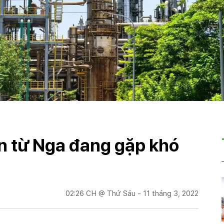
n từ Nga đang gặp khó
02:26 CH @ Thứ Sáu - 11 tháng 3, 2022