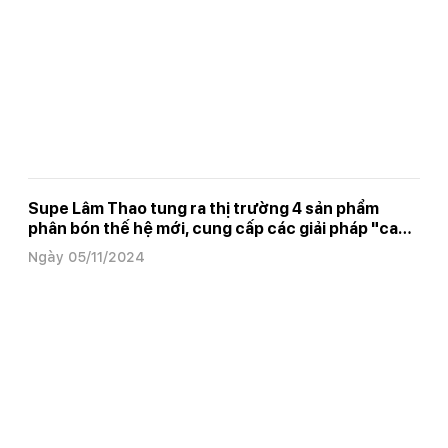
Supe Lâm Thao tung ra thị trường 4 sản phẩm
phân bón thế hệ mới, cung cấp các giải pháp "canh
tác xanh"
Ngày 05/11/2024