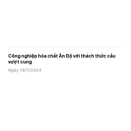
Công nghiệp hóa chất Ấn Độ với thách thức cầu
vượt cung
Ngày 19/11/2024