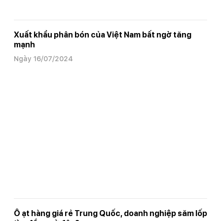
Xuất khẩu phân bón của Việt Nam bất ngờ tăng
mạnh
Ngày 16/07/2024
Ồ ạt hàng giá rẻ Trung Quốc, doanh nghiệp săm lốp