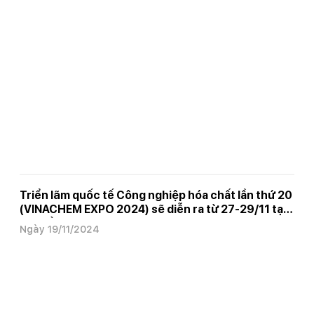
Triển lãm quốc tế Công nghiệp hóa chất lần thứ 20
(VINACHEM EXPO 2024) sẽ diễn ra từ 27-29/11 tại
TP. Hồ Chí Minh
Ngày 19/11/2024