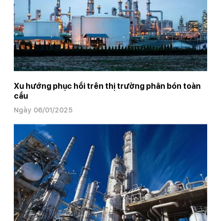
Xu hướng phục hồi trên thị trường phân bón toàn
cầu
Ngày 06/01/2025
Trang chủ
Tin tức
Tin thị trường và sản phẩm
Tin thị trường và sản
phẩm