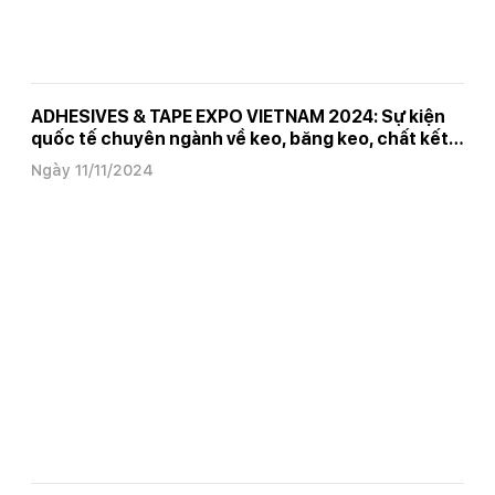
ADHESIVES & TAPE EXPO VIETNAM 2024: Sự kiện
quốc tế chuyên ngành về keo, băng keo, chất kết
dính tai Việt Nam
Ngày 11/11/2024