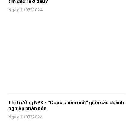
tìm đầu ra ở đâu?
Ngày 11/07/2024
Thị trường NPK - “Cuộc chiến mới” giữa các doanh
nghiệp phân bón
Ngày 11/07/2024