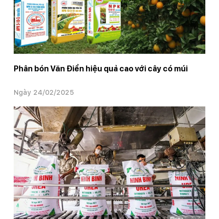
Phân bón Văn Điển hiệu quả cao với cây có múi
Ngày 24/02/2025