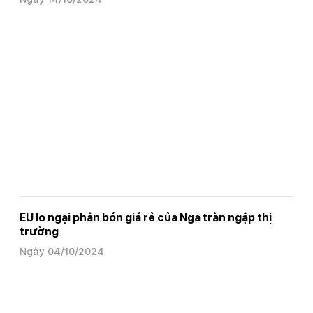
EU lo ngại phân bón giá rẻ của Nga tràn ngập thị
trường
Ngày 04/10/2024