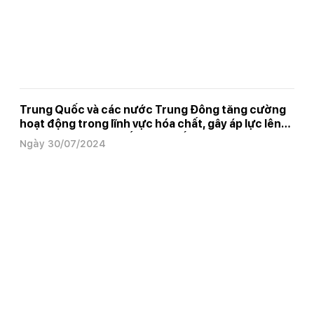
Trung Quốc và các nước Trung Đông tăng cường
hoạt động trong lĩnh vực hóa chất, gây áp lực lên
công nghiệp hóa chất Hàn Quốc
Ngày 30/07/2024