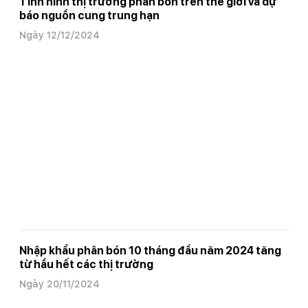
Tình hình thị trường phân bón trên thế giới và dự
báo nguồn cung trung hạn
Ngày 12/12/2024
Nhập khẩu phân bón 10 tháng đầu năm 2024 tăng
từ hầu hết các thị trường
Ngày 20/11/2024