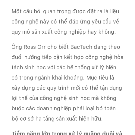
Một câu hỏi quan trọng được đặt ra là liệu
công nghệ này có thể đáp ứng yêu cầu về
quy mô sản xuất công nghiệp hay không.
Ông Ross Orr cho biết BacTech đang theo
đuổi hướng tiếp cận kết hợp công nghệ hòa
tách sinh học với các hệ thống xử lý hiện
có trong ngành khai khoáng. Mục tiêu là
xây dựng các quy trình mới có thể tận dụng
lợi thế của công nghệ sinh học mà không
buộc các doanh nghiệp phải loại bỏ toàn
bộ cơ sở hạ tầng sản xuất hiện hữu.
Tiềm năng lớn trong xử lý quặng đuôi và