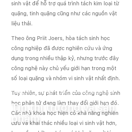
sinh vật để hỗ trợ quá trình tách kim loại từ
quặng, tinh quặng cũng như các nguồn vật
liệu thải.
Theo ông Priit Joers, hòa tách sinh học
công nghiệp đã được nghiên cứu và ứng
dụng trong nhiều thập kỷ, nhưng trước đây
công nghệ này chủ yếu giới hạn trong một
số loại quặng và nhóm vi sinh vật nhất định.
Tuy nhiên, sự phát triển của công nghệ sinh
Trang chủ
Tin tức
Tin thị trường và sản phẩm
học phân tử đang làm thay đổi giới hạn đó.
Tin thị trường và sản
Các nhà khoa học hiện có khả năng nghiên
phẩm
cứu và khai thác nhiều loại vi sinh vật hơn,