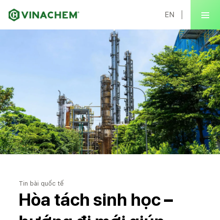
EN
Tin bài quốc tế
Hòa tách sinh học –