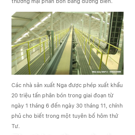
thương mại phân bón bằng đường biển.
Các nhà sản xuất Nga được phép xuất khẩu
20 triệu tấn phân bón trong giai đoạn từ
ngày 1 tháng 6 đến ngày 30 tháng 11, chính
phủ cho biết trong một tuyên bố hôm thứ
Trang chủ
Tin tức
Tin thị trường và sản phẩm
Tư.