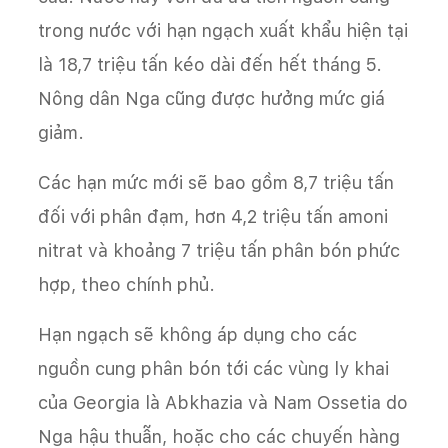
trong nước với hạn ngạch xuất khẩu hiện tại
là 18,7 triệu tấn kéo dài đến hết tháng 5.
Nông dân Nga cũng được hưởng mức giá
giảm.
Các hạn mức mới sẽ bao gồm 8,7 triệu tấn
đối với phân đạm, hơn 4,2 triệu tấn amoni
nitrat và khoảng 7 triệu tấn phân bón phức
hợp, theo chính phủ.
Hạn ngạch sẽ không áp dụng cho các
nguồn cung phân bón tới các vùng ly khai
của Georgia là Abkhazia và Nam Ossetia do
Nga hậu thuẫn, hoặc cho các chuyến hàng