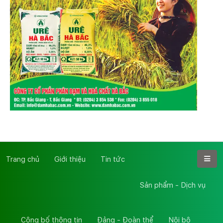
Trang chủ
Giới thiệu
Tin tức
Sản phẩm - Dịch vụ
Công bố thông tin
Đảng - Đoàn thể
Nội bộ