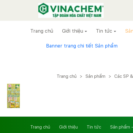
VINACHEM
Trang chủ
Giới thiệu
Tin tức
Sản
Banner trang chi tiết Sản phẩm
Trang chủ
>
Sản phẩm
>
Các SP &
Trang chủ
Giới thiệu
Tin tức
Sản phẩm -