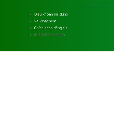
Điều khoản sử dụng
Về Vinachem
Chính sách riêng tư
© 2026 Vinachem