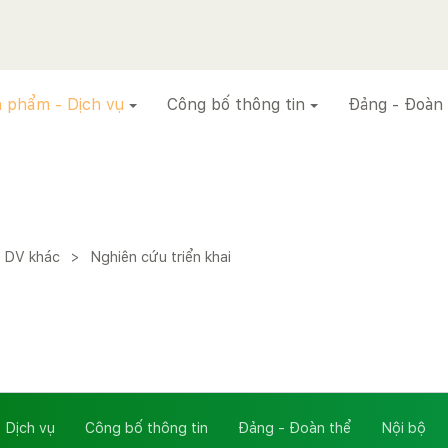
 phẩm - Dịch vụ
Công bố thông tin
Đảng - Đoàn
 DV khác
>
Nghiên cứu triển khai
 Dịch vụ
Công bố thông tin
Đảng - Đoàn thể
Nội bộ