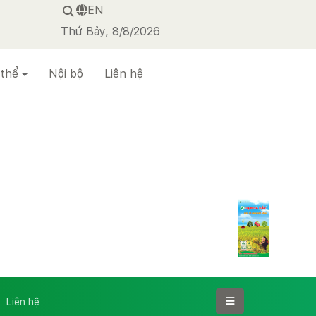
EN
Thứ Bảy, 8/8/2026
 thể
Nội bộ
Liên hệ
Liên hệ