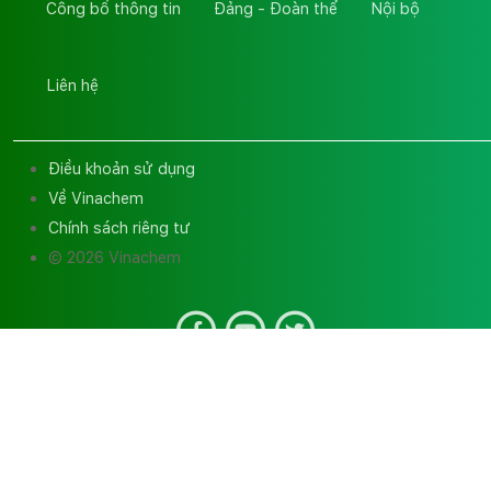
Công bố thông tin
Đảng - Đoàn thể
Nội bộ
Liên hệ
Điều khoản sử dụng
Về Vinachem
Chính sách riêng tư
© 2026 Vinachem