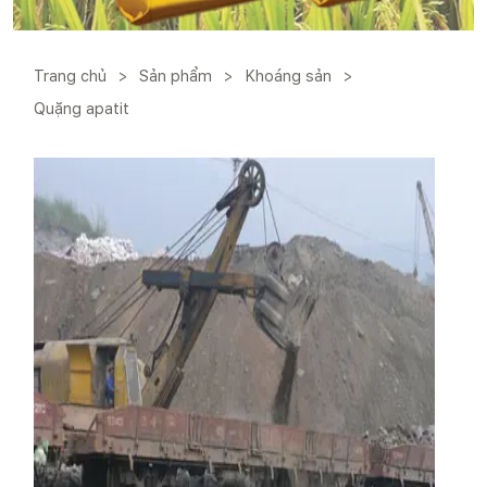
Trang chủ
>
Sản phẩm
>
Khoáng sản
>
Quặng apatit