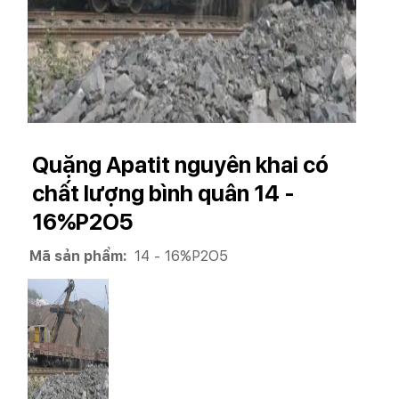
Quặng Apatit nguyên khai có
chất lượng bình quân 14 -
16%P2O5
Mã sản phẩm:
14 - 16%P2O5