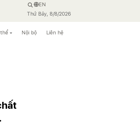
EN
Thứ Bảy, 8/8/2026
 thể
Nội bộ
Liên hệ
chất
.