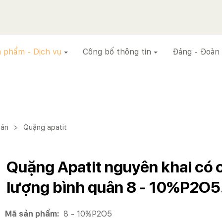
 phẩm - Dịch vụ
Công bố thông tin
Đảng - Đoàn
sản
>
Quặng apatit
Quặng Apatit nguyên khai có 
lượng bình quân 8 - 10%P2O5
Mã sản phẩm:
8 - 10%P2O5