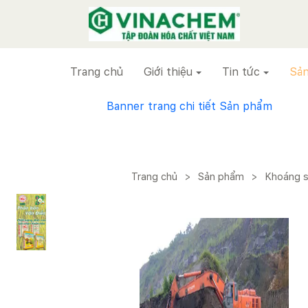
VINACHEM
Trang chủ
Giới thiệu
Tin tức
Sản
Banner trang chi tiết Sản phẩm
Trang chủ
>
Sản phẩm
>
Khoáng 