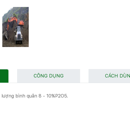
CÔNG DỤNG
CÁCH DÙ
t lượng bình quân 8 - 10%P2O5.