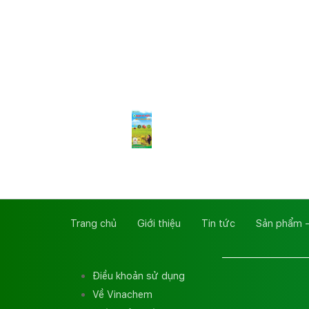
Trang chủ
Giới thiệu
Tin tức
Sản phẩm -
Điều khoản sử dụng
Về Vinachem