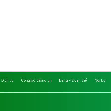
 Dịch vụ
Công bố thông tin
Đảng - Đoàn thể
Nội bộ