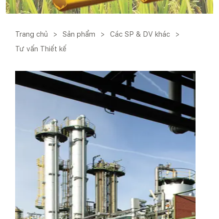
Trang chủ
>
Sản phẩm
>
Các SP & DV khác
>
Tư vấn Thiết kế