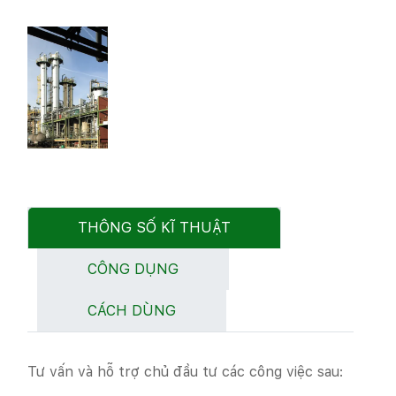
THÔNG SỐ KĨ THUẬT
CÔNG DỤNG
CÁCH DÙNG
Tư vấn và hỗ trợ chủ đầu tư các công việc sau: