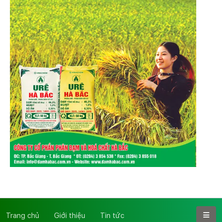
Trang chủ
Giới thiệu
Tin tức